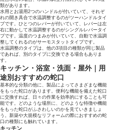
類があります。
水用とお湯用2つのハンドルが付いていて、それぞ
れの開き具合で水温調整するのがツーハンドルタイ
プです。ひとつのレバーが付いていて、レバーは左
右に動かして水温調整するのがシングルレバータイ
プです。温度のつまみが付いていて、自動で水温調
整してくれるのがサーモスタットタイプです。
水温調整のタイプは、他の3項目の種類が同じ製品
であれば、別のタイプに交換できる場合もありま
す。
キッチン・浴室・洗面・屋外｜用
途別おすすめの蛇口
基本的な分類の他に、製品によってさまざまな機能
をもった蛇口があります。便利な機能を備えた蛇口
に交換すれば、日々の作業を効率的にすることも可
能です。どのような場所に、どのような特徴や機能
をもった蛇口がふさわしいのかを見ていきましょ
う。新築や大規模なリフォームの際におすすめの蛇
口の種類にも触れています。
キッチン