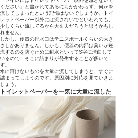
「トイレにはトイレットペーパー以外を流さないで
ください」と書かれてあるにもかかわらず、何かを
流してしまったという記憶はないでしょうか。トイ
レットペーパー以外には流さないでといわれても、
少しくらい流してるから大丈夫だろうと思うかもし
れません。
しかし、便器の排水口はテニスボールくらいの大き
さしかありません。しかも、便器の内部は臭いが逆
流するのを防ぐために封水といってS字に湾曲して
いるので、そこに詰まりが発生することが多いで
す。
水に溶けないものを大量に流してしまうと、すぐに
詰まってしまうのです。原因別に対応を見ていきま
しょう。
トイレットペーパーを一気に大量に流した