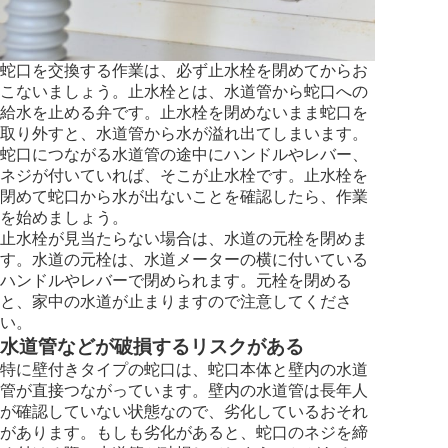
蛇口を交換する作業は、必ず止水栓を閉めてからお
こないましょう。止水栓とは、水道管から蛇口への
給水を止める弁です。止水栓を閉めないまま蛇口を
取り外すと、水道管から水が溢れ出てしまいます。
蛇口につながる水道管の途中にハンドルやレバー、
ネジが付いていれば、そこが止水栓です。止水栓を
閉めて蛇口から水が出ないことを確認したら、作業
を始めましょう。
止水栓が見当たらない場合は、水道の元栓を閉めま
す。水道の元栓は、水道メーターの横に付いている
ハンドルやレバーで閉められます。元栓を閉める
と、家中の水道が止まりますので注意してくださ
い。
水道管などが破損するリスクがある
特に壁付きタイプの蛇口は、蛇口本体と壁内の水道
管が直接つながっています。壁内の水道管は長年人
が確認していない状態なので、劣化しているおそれ
があります。もしも劣化があると、蛇口のネジを締