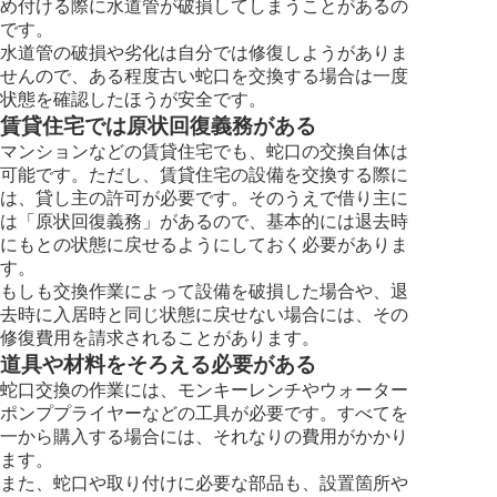
め付ける際に水道管が破損してしまうことがあるの
です。
水道管の破損や劣化は自分では修復しようがありま
せんので、ある程度古い蛇口を交換する場合は一度
状態を確認したほうが安全です。
賃貸住宅では原状回復義務がある
マンションなどの賃貸住宅でも、蛇口の交換自体は
可能です。ただし、賃貸住宅の設備を交換する際に
は、貸し主の許可が必要です。そのうえで借り主に
は「原状回復義務」があるので、基本的には退去時
にもとの状態に戻せるようにしておく必要がありま
す。
もしも交換作業によって設備を破損した場合や、退
去時に入居時と同じ状態に戻せない場合には、その
修復費用を請求されることがあります。
道具や材料をそろえる必要がある
蛇口交換の作業には、モンキーレンチやウォーター
ポンププライヤーなどの工具が必要です。すべてを
一から購入する場合には、それなりの費用がかかり
ます。
また、蛇口や取り付けに必要な部品も、設置箇所や