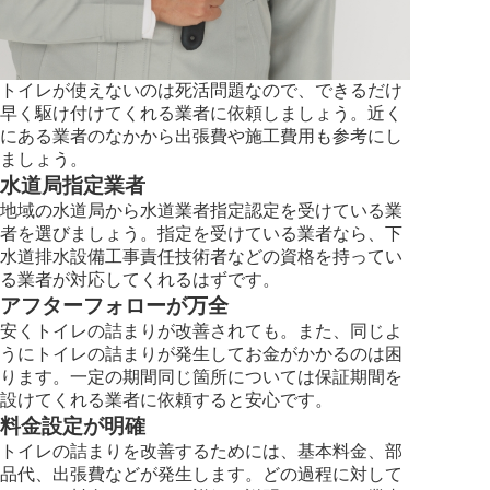
トイレが使えないのは死活問題なので、できるだけ
早く駆け付けてくれる業者に依頼しましょう。近く
にある業者のなかから出張費や施工費用も参考にし
ましょう。
水道局指定業者
地域の水道局から水道業者指定認定を受けている業
者を選びましょう。指定を受けている業者なら、下
水道排水設備工事責任技術者などの資格を持ってい
る業者が対応してくれるはずです。
アフターフォローが万全
安くトイレの詰まりが改善されても。また、同じよ
うにトイレの詰まりが発生してお金がかかるのは困
ります。一定の期間同じ箇所については保証期間を
設けてくれる業者に依頼すると安心です。
料金設定が明確
トイレの詰まりを改善するためには、基本料金、部
品代、出張費などが発生します。どの過程に対して