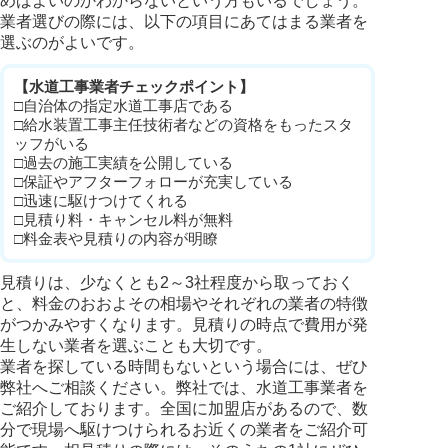
めばよいのかわからないという方もいるでしょう。
業者選びの際には、以下の項目にあてはまる業者を
選ぶのがよいです。
【水道工事業者チェックポイント】
□自治体の指定水道工事店である
□給水装置工事主任技術者などの資格をもったスタ
ッフがいる
□過去の施工実績を公開している
□保証やアフターフォローが充実している
□迅速に駆けつけてくれる
□見積り料・キャンセル料が無料
□料金表や見積りの内容が明瞭
見積りは、少なくとも2～3社程度から取っておく
と、料金のおおよその相場やそれぞれの業者の特徴
がつかみやすくなります。見積りの時点で費用が発
生しない業者を選ぶことも大切です。
業者を探している時間もないという場合には、ぜひ
弊社へご相談ください。弊社では、水道工事業者を
ご紹介しております。全国に加盟店があるので、数
分で現場へ駆けつけられるお近くの業者をご紹介可