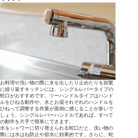
お料理や洗い物の際に水を出したり止めたりを頻繁
に繰り返すキッチンには、シングルレバータイプの
蛇口がおすすめです。ツーハンドルタイプはハンド
ルをひねる動作や、水とお湯それぞれのハンドルを
ひねって調整する作業が面倒に感じることが多いで
しょう。シングルレバーハンドルであれば、すべて
の動作を片手で簡単にできます。
水をシャワーに切り替えられる蛇口だと、洗い物の
際には水はね防止や節水に効果的です。さらに、蛇