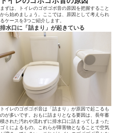
トイレのゴボゴボ音の原因
まずは、トイレのゴボゴボ音の原因を把握すること
から始めましょう。ここでは、原因として考えられ
るケースを3つご紹介します。
排水口に「詰まり」が起きている
トイレのゴボゴボ音は「詰まり」が原因で起こるも
のが多いです。おもに詰まりとなる要因は、長年蓄
積された汚れや流れずに排水口に詰まってしまった
ゴミによるもの。これらが障害物となることで空気