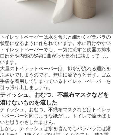
トイレットペーパーは水を含むと細かくバラバラの
状態になるように作られています。水に溶けやすい
トイレットペーパーでも、一気に流すと便器の排水
口部分や内部のS字に曲がった部分に詰まってしま
います。
大量のトイレットペーパーは、排水が流れる通路を
ふさいでしまうのです。無理に流そうとせず、ゴム
手袋を着用して詰まっているトイレットペーパーを
引っ張り出しましょう。
ティッシュ、おむつ、不織布マスクなどを
溶けないものを流した
ティッシュ、おむつ、不織布マスクなどはトイレッ
トペーパーと同じような紙だし、トイレで流せばよ
いと思うかもしれません。
しかし、ティッシュは水を含んでもバラバラには溶
けません。1枚くらいでは詰まらなくても、積み重