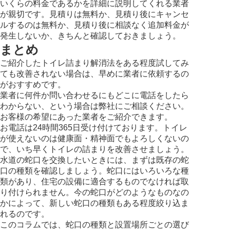
いくらの料金であるかを詳細に説明してくれる業者
が親切です。見積りは無料か、見積り後にキャンセ
ルするのは無料か、見積り後に相談なく追加料金が
発生しないか、きちんと確認しておきましょう。
まとめ
ご紹介したトイレ詰まり解消法をある程度試してみ
ても改善されない場合は、早めに業者に依頼するの
がおすすめです。
業者に何件か問い合わせるにもどこに電話をしたら
わからない、という場合は弊社にご相談ください。
お客様の希望にあった業者をご紹介できます。
お電話は24時間365日受け付けております。トイレ
が使えないのは健康面・精神面でもよろしくないの
で、いち早くトイレの詰まりを改善させましょう。
水道の蛇口を交換したいときには、まずは既存の蛇
口の種類を確認しましょう。蛇口にはいろいろな種
類があり、住宅の設備に適合するものでなければ取
り付けられません。今の蛇口がどのようなものなの
かによって、新しい蛇口の種類もある程度絞り込ま
れるのです。
このコラムでは、蛇口の種類と設置場所ごとの選び