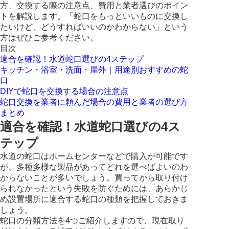
方、交換する際の注意点、費用と業者選びのポイン
トを解説します。「蛇口をもっといいものに交換し
たいけど、どうすればいいのかわからない」という
方はぜひご参考ください。
目次
適合を確認！水道蛇口選びの4ステップ
キッチン・浴室・洗面・屋外｜用途別おすすめの蛇
口
DIYで蛇口を交換する場合の注意点
蛇口交換を業者に頼んだ場合の費用と業者の選び方
まとめ
適合を確認！水道蛇口選びの4ス
テップ
水道の蛇口はホームセンターなどで購入が可能です
が、多種多様な製品があってどれを選べばよいのわ
からないことが多いでしょう。買ってから取り付け
られなかったという失敗を防ぐためには、あらかじ
め設置場所に適合する蛇口の種類を把握しておきま
しょう。
蛇口の分類方法を4つご紹介しますので、現在取り