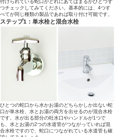
付けられている蛇口がどれにあてはまるかひとつず
つチェックしてみてください。基本的には、4つす
べてが同じ種類の製品であれば取り付け可能です。
ステップ1：単水栓と混合水栓
ひとつの蛇口から水かお湯のどちらかしか出ない蛇
口が単水栓、水とお湯の両方を出せるのが混合水栓
です。水が出る部分の吐水口やハンドルが1つで
も、水とお湯の2つの水道管がつながっていれば混
合水栓ですので、蛇口につながれている水道管も確