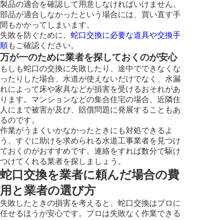
製品の適合を確認して用意しなければいけません。
部品が適合しなかったという場合には、買い直す手
間もかかってしまいます。
失敗を防ぐために、
蛇口交換に必要な道具や交換手
順
もご確認ください。
万が一のために業者を探しておくのが安心
もしも蛇口の交換に失敗したり、途中でできなくな
ったりした場合、水道が使えないだけでなく、水漏
れによって床や家具などが損害を受けるおそれがあ
ります。マンションなどの集合住宅の場合、近隣住
人にまで被害が及び、賠償問題に発展することもあ
るのです。
作業がうまくいかなかったときにも対処できるよ
う、すぐに助けを求められる水道工事業者を見つけ
ておくのがおすすめです。連絡をすれば数分で駆け
つけてくれる業者を探しましょう。
蛇口交換を業者に頼んだ場合の費
用と業者の選び方
失敗したときの損害を考えると、蛇口交換はプロに
任せるほうが安心です。プロは失敗なく作業できる