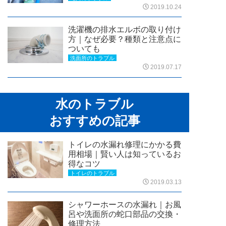
2019.10.24
洗濯機の排水エルボの取り付け
方｜なぜ必要？種類と注意点に
ついても
洗面所のトラブル
2019.07.17
水のトラブル
おすすめの記事
トイレの水漏れ修理にかかる費
用相場｜賢い人は知っているお
得なコツ
トイレのトラブル
2019.03.13
シャワーホースの水漏れ｜お風
呂や洗面所の蛇口部品の交換・
修理方法