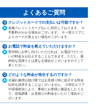
よくあるご質問
Q
クレジットカードでの支払いは可能ですか？
A
各種クレジットカード払いに対応しております。 ※
手数料がかかる場合がございます。 ※一部エリアに
よりカードが使えない場合がございます。
Q
お電話で料金を教えていただけますか？
A
受付時にお申し付けいただければ、お電話でだいた
いの料金をお伝えすることもできます。ただし、最
終的な見積りとは異なる場合がございますのでご了
承ください。
Q
どのような料金が発生するのですか？
A
水漏れ修理お助け隊ではお見積り時に提示する料金
以外を請求することはございません。 ※対応エリア
や現場状況により、事前にお客様に確認をしたうえ
で、現地調査・お見積りの料金をいただく場合がご
ざいます。