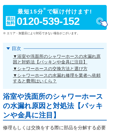
※
最短15分
で駆け付けます!
0120-539-152
通話
無料
※ エリア・加盟店により対応できない場合がございます。
目次
▼浴室や洗面所のシャワーホースの水漏れ原
因と対処法【パッキンや金具に注目】
▼シャワーホースの交換方法と選び方
▼シャワーホースの水漏れ修理を業者へ依頼
すると費用はいくら？
浴室や洗面所のシャワーホース
の水漏れ原因と対処法【パッキ
ンや金具に注目】
修理もしくは交換をする際に部品を分解する必要