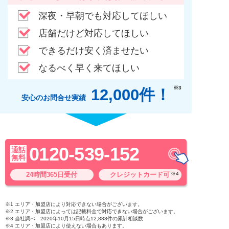
深夜・早朝でも対応してほしい
店舗だけど対応してほしい
できるだけ安く済ませたい
なるべく早く来てほしい
※3
12,000件！
安心のお問合せ実績
0120-539-152
通話
無料
24時間365日受付
クレジットカード可
※4
※1 エリア・加盟店により対応できない場合がございます。
※2 エリア・加盟店によっては記載料金で対応できない場合がございます。
※3 当社調べ 2020年10月15日時点12,888件の累計相談数
※4 エリア・加盟店により使えない場合もあります。