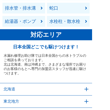
排水管・排水溝
蛇口
給湯器・ポンプ
水栓柱・散水栓
対応エリア
日本全国どこでも駆けつけます！
水漏れ修理お助け隊では日本全国からの水トラブルの
ご相談を承っております。
北は北海道、南は沖縄まで、さまざまな場所でお困り
のお客様のもとへ専門の加盟店スタッフが迅速に駆け
つけます。
北海道
北海道
東北地方