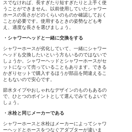
スでなければ、長すぎたり短すぎたりと上手く使
うことができません。以前使用していたシャワー
ホースの長さがどのくらいのものか確認しておく
ことが必要です。使用するときの姿勢なども考
え、適度な長さを選びましょう。
・シャワーヘッドと一緒に交換をする
シャワーホースが劣化していて、一緒にシャワー
ヘッドも交換したいという方もいるのではないで
しょうか。シャワーヘッドとシャワーホースがセ
ットになって売っていることもあります。できる
かぎりセットで購入するほうが部品を間違えるこ
ともないので安心です。
節水タイプやおしゃれなデザインのものもあるの
で、ひとつのポイントとして選んでみてもよいで
しょう。
・水栓と同じメーカーである
シャワーホースと水栓はメーカーによってシャワ
ーヘッドとホースをつなぐアダプターが違いま