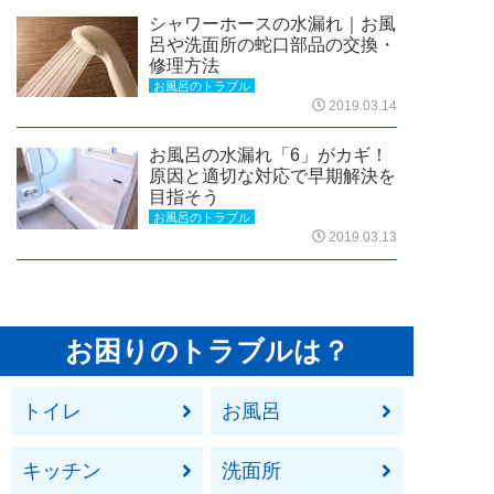
シャワーホースの水漏れ｜お風
呂や洗面所の蛇口部品の交換・
修理方法
お風呂のトラブル
2019.03.14
お風呂の水漏れ「6」がカギ！
原因と適切な対応で早期解決を
目指そう
お風呂のトラブル
2019.03.13
お困りのトラブルは？
トイレ
お風呂
キッチン
洗面所