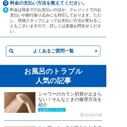
Q
料金の支払い方法を教えてください。
A
料金は現金でのお支払いのほか、クレジットでのお
支払いや銀行振り込みにも対応しております。ただ
し、現地スタッフによってお支払い方法が変わるこ
ともございますので、詳しくは直接お問合せくださ
い。
よくあるご質問一覧
お風呂のトラブル
人気の記事
シャワーのカラン切替が止まら
ない！そんなときの修理方法を
紹介
お風呂のトラブル
2019.07.08