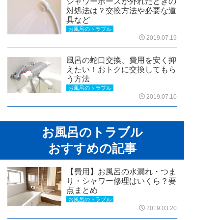
シャワーホースが外れたときの
対処法は？交換方法や必要な道
具など
お風呂のトラブル
2019.07.19
風呂の蛇口交換、費用を安く抑
えたい！おトクに交換してもら
う方法
お風呂のトラブル
2019.07.10
お風呂のトラブル
おすすめの記事
【費用】お風呂の水漏れ・つま
り・シャワー修理はいくら？要
点まとめ
お風呂のトラブル
2019.03.20