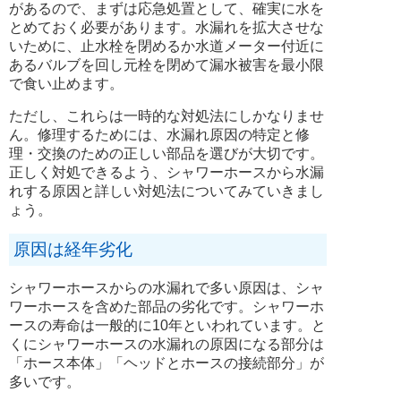
があるので、まずは応急処置として、確実に水を
とめておく必要があります。水漏れを拡大させな
いために、止水栓を閉めるか水道メーター付近に
あるバルブを回し元栓を閉めて漏水被害を最小限
で食い止めます。
ただし、これらは一時的な対処法にしかなりませ
ん。修理するためには、水漏れ原因の特定と修
理・交換のための正しい部品を選びが大切です。
正しく対処できるよう、シャワーホースから水漏
れする原因と詳しい対処法についてみていきまし
ょう。
原因は経年劣化
シャワーホースからの水漏れで多い原因は、シャ
ワーホースを含めた部品の劣化です。シャワーホ
ースの寿命は一般的に10年といわれています。と
くにシャワーホースの水漏れの原因になる部分は
「ホース本体」「ヘッドとホースの接続部分」が
多いです。