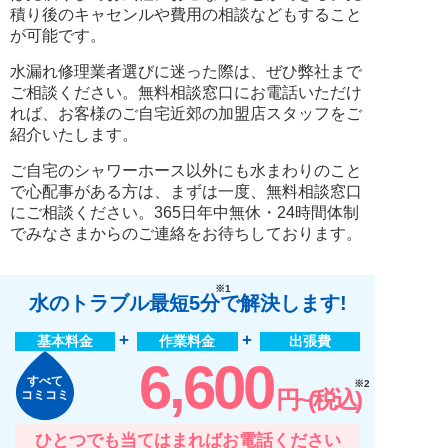
積り後のキャセンルや費用の相談などもすること
が可能です。
水漏れ修理業者選びに迷った際は、ぜひ弊社まで
ご相談ください。無料相談窓口にお電話いただけ
れば、お客様のご自宅近郊の加盟店スタッフをご
紹介いたします。
ご自宅のシャワーホース以外にも水まわりのこと
で心配事がある方は、まずは一度、無料相談窓口
にご相談ください。365日年中無休・24時間体制
でみなさまからのご連絡をお待ちしております。
※1
水のトラブル最短5分
で解決します!
基本料金
作業料金
出張費
6,600
すべて
※2
円~(税込)
コミコミ
ひとつでも当てはまればお電話ください