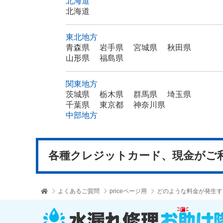
北海道
北海道
東北地方
青森県
岩手県
宮城県
秋田県
山形県
福島県
関東地方
茨城県
栃木県
群馬県
埼玉県
千葉県
東京都
神奈川県
中部地方
各種クレジットカード、
現金がご
よくあるご質問
priceページ用
どのような料金が発生す