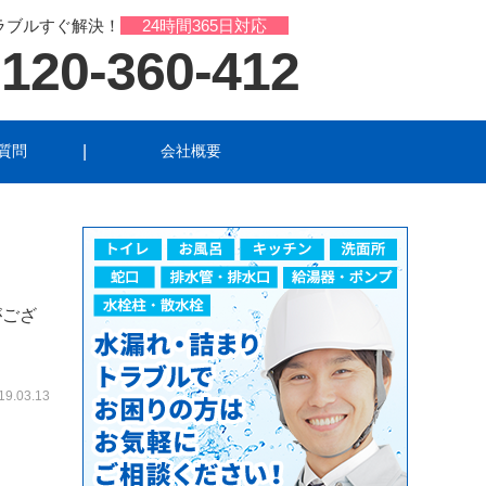
ラブルすぐ解決！
24時間365日対応
120-360-412
質問
会社概要
ル
洗面所のトラブル
トラブル
がござ
19.03.13