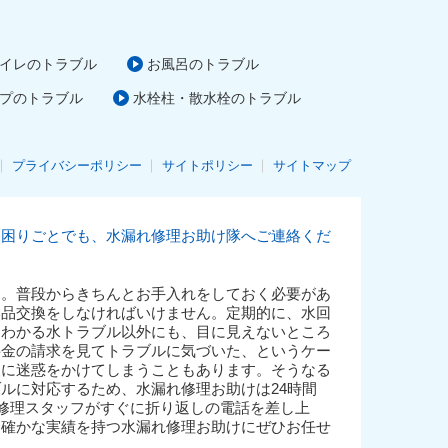
イレのトラブル
お風呂のトラブル
プのトラブル
水栓柱・散水栓のトラブル
プライバシーポリシー
サイトポリシー
サイトマップ
お困りごとでも、水漏れ修理お助け隊へご連絡くだ
す。普段からきちんとお手入れをしておく必要があ
部品交換をしなければいけません。定期的に、水回
てわかる水トラブル以外にも、目に見えないところ
料金の請求を見てトラブルに気づいた、というケー
人に迷惑をかけてしまうこともあります。そうなる
ルに対応するため、水漏れ修理お助けは24時間
る修理スタッフがすぐに折り返しの電話を差し上
、確かな実績を持つ水漏れ修理お助けにぜひお任せ