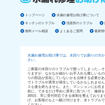
トップページ
水漏れ修理お助け隊について
キッチンのトラブル
洗面所のトラブル
無料メール相談
よくあるご質問
最新情
水漏れ修理お助け隊では、水回りでお困りの方か
さい。
ご家庭の水回りのトラブルで困ってしまった…そ
りますが、なかなか細かいお手入れも難しいもの
りの部品が劣化していないかを点検する必要があ
でトラブルや異常が発生しているかもしれません
スも後を絶ちません。また、マンションにお住ま
前に、できるだけ早めに異常に気づいて、修繕を
365日、常に受付対応できる体制を整えており
げ、お客様のもとへ駆け付けます。水トラブルで
ください。