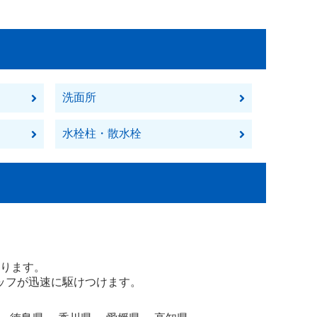
洗面所
水栓柱・散水栓
！
ります。
ッフが迅速に駆けつけます。