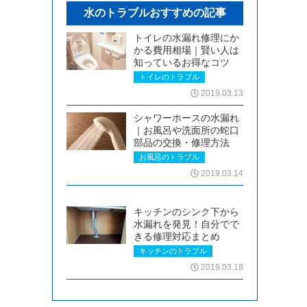
水のトラブルおすすめの記事
トイレの水漏れ修理にか
かる費用相場｜賢い人は
知っているお得なコツ
トイレのトラブル
2019.03.13
シャワーホースの水漏れ
｜お風呂や洗面所の蛇口
部品の交換・修理方法
お風呂のトラブル
2019.03.14
キッチンのシンク下から
水漏れを発見！自分でで
きる修理対応まとめ
キッチンのトラブル
2019.03.18