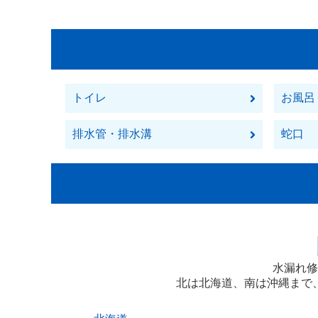
トイレ
お風呂
排水管・排水溝
蛇口
水漏れ修
北は北海道、南は沖縄まで