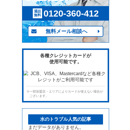
0120-360-412
通話
無料
無料メール相談へ
各種クレジットカードが
使用可能です。
※一部加盟店・エリアによりカードが使えない場合が
ございます。
水のトラブル人気の記事
まだデータがありません。