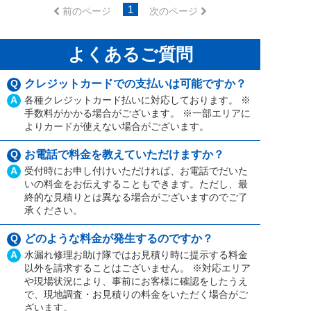
1
前のページ
次のページ
よくあるご質問
Q
クレジットカードでの支払いは可能ですか？
A
各種クレジットカード払いに対応しております。 ※
手数料がかかる場合がございます。 ※一部エリアに
よりカードが使えない場合がございます。
Q
お電話で料金を教えていただけますか？
A
受付時にお申し付けいただければ、お電話でだいた
いの料金をお伝えすることもできます。ただし、最
終的な見積りとは異なる場合がございますのでご了
承ください。
Q
どのような料金が発生するのですか？
A
水漏れ修理お助け隊ではお見積り時に提示する料金
以外を請求することはございません。 ※対応エリア
や現場状況により、事前にお客様に確認をしたうえ
で、現地調査・お見積りの料金をいただく場合がご
ざいます。