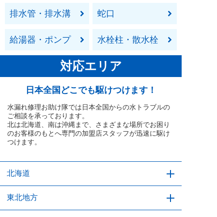
排水管・排水溝
蛇口
給湯器・ポンプ
水栓柱・散水栓
対応エリア
日本全国どこでも駆けつけます！
水漏れ修理お助け隊では日本全国からの水トラブルの
ご相談を承っております。
北は北海道、南は沖縄まで、さまざまな場所でお困り
のお客様のもとへ専門の加盟店スタッフが迅速に駆け
つけます。
北海道
北海道
東北地方