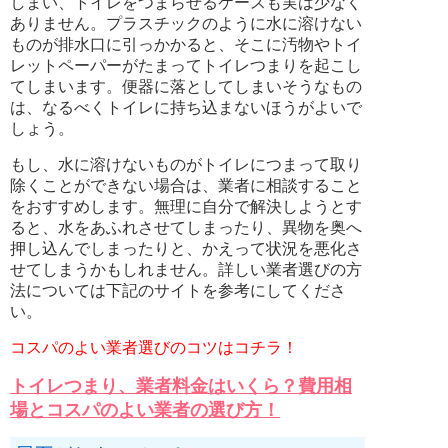
しまい、トイレをつまらせるケースも実は少なく
ありません。プラスチックのように水に溶けない
ものが排水口に引っかかると、そこに汚物やトイ
レットペーパーがたまってトイレつまりを起こし
てしまいます。便器に落としてしまいそうなもの
は、なるべくトイレに持ち込まないほうがよいで
しょう。
もし、水に溶けないものがトイレにつまって取り
除くことができない場合は、業者に相談すること
をおすすめします。無理に自分で解決しようとす
ると、水をあふれさせてしまったり、異物を奥へ
押し込んでしまったりと、かえって状況を悪化さ
せてしまうかもしれません。詳しい業者選びの方
法については下記のサイトを参考にしてくださ
い。
コスパのよい業者選びのコツはコチラ！
トイレつまり、業者料金はいくら？費用相
場とコスパのよい業者の選び方！