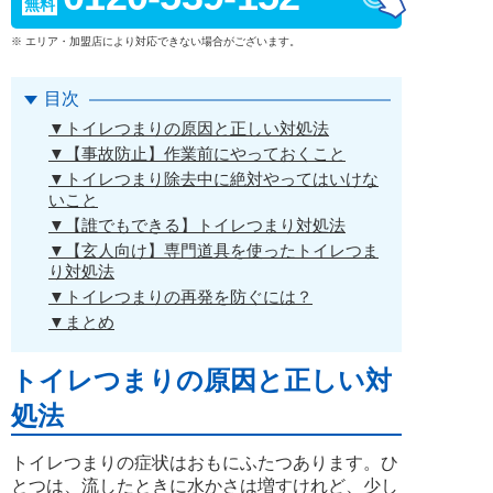
無料
※ エリア・加盟店により対応できない場合がございます。
目次
▼トイレつまりの原因と正しい対処法
▼【事故防止】作業前にやっておくこと
▼トイレつまり除去中に絶対やってはいけな
いこと
▼【誰でもできる】トイレつまり対処法
▼【玄人向け】専門道具を使ったトイレつま
り対処法
▼トイレつまりの再発を防ぐには？
▼まとめ
トイレつまりの原因と正しい対
処法
トイレつまりの症状はおもにふたつあります。ひ
とつは、流したときに水かさは増すけれど、少し