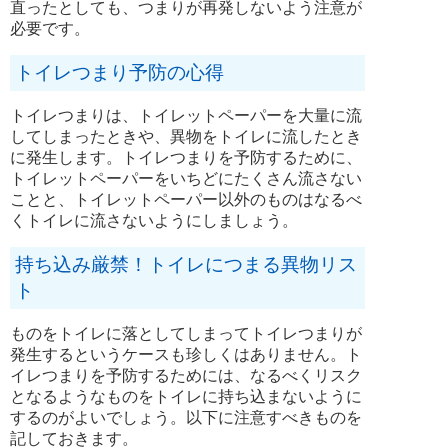
直ったとしても、つまりが再発しないよう注意が
必要です。
トイレつまり予防の心得
トイレつまりは、トイレットペーパーを大量に流
してしまったときや、異物をトイレに流したとき
に発生します。トイレつまりを予防するために、
トイレットペーパーをいちどにたくさん流さない
ことと、トイレットペーパー以外のものはなるべ
くトイレに流さないようにしましょう。
持ち込み厳禁！トイレにつまる異物リス
ト
ものをトイレに落としてしまってトイレつまりが
発生するというケースも珍しくはありません。ト
イレつまりを予防するためには、なるべくリスク
となるようなものをトイレに持ち込まないように
するのがよいでしょう。以下に注意すべきものを
記しておきます。