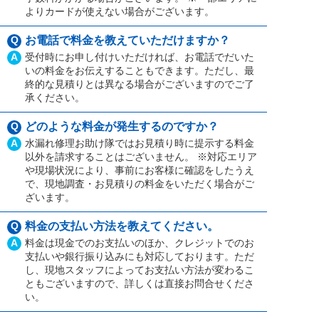
よりカードが使えない場合がございます。
Q
お電話で料金を教えていただけますか？
A
受付時にお申し付けいただければ、お電話でだいた
いの料金をお伝えすることもできます。ただし、最
終的な見積りとは異なる場合がございますのでご了
承ください。
Q
どのような料金が発生するのですか？
A
水漏れ修理お助け隊ではお見積り時に提示する料金
以外を請求することはございません。 ※対応エリア
や現場状況により、事前にお客様に確認をしたうえ
で、現地調査・お見積りの料金をいただく場合がご
ざいます。
Q
料金の支払い方法を教えてください。
A
料金は現金でのお支払いのほか、クレジットでのお
支払いや銀行振り込みにも対応しております。ただ
し、現地スタッフによってお支払い方法が変わるこ
ともございますので、詳しくは直接お問合せくださ
い。