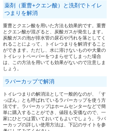
薬剤（重曹+クエン酸）と洗剤でトイレ
つまりを解消
重曹とクエン酸を用いた方法も効果的です。重曹
とクエン酸が混ざると、炭酸ガスが発生します。
炭酸ガスの泡が排水管の尿石や汚れを落としてく
れることによって、トイレつまりを解消すること
ができます。ただし、水に溶けないものや大量の
トイレットペーパーをつまらせてしまった場合
は、この方法を用いても効果がないので注意しま
しょう。
ラバーカップで解消
トイレつまりの解消法として一般的なのが、「す
っぽん」とも呼ばれているラバーカップを使う方
法です。ラバーカップはホームセンターなどで簡
単に購入することができ、値段も安価なので、一
家にひとつは置いておいてもよいでしょう。ラバ
ーカップの詳しい使用方法は、下記のサイトを参
考にしてみてください。