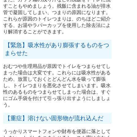
すこともやめましょう。残飯に含まれる油が排水
管で凝固してしまい、つまりの原因になります。
これらが原因のトイレつまりは、のちほどご紹介
する、お湯やラバーカップを使用した除去法によ
り解消することができます。
【緊急】吸水性があり膨張するものをつ
まらせた
おむつや生理用品が原因でトイレをつまらせてし
まった場合は大変です。これらには吸水性がある
ため、放置しておくとどんどん水を吸って膨張
し、トイレつまりを悪化させてしまいます。吸水
性のあるものをつまらせてしまった場合は、すぐ
にゴム手袋を付けて引っ張り出すようにしましょ
う。
【重症】溶けない固形物が流れ込んだ
うっかりスマートフォンや財布を便器に落として