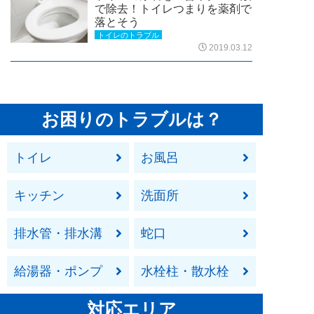
で除去！トイレつまりを薬剤で
落とそう
トイレのトラブル
2019.03.12
お困りのトラブルは？
トイレ
お風呂
キッチン
洗面所
排水管・排水溝
蛇口
給湯器・ポンプ
水栓柱・散水栓
対応エリア