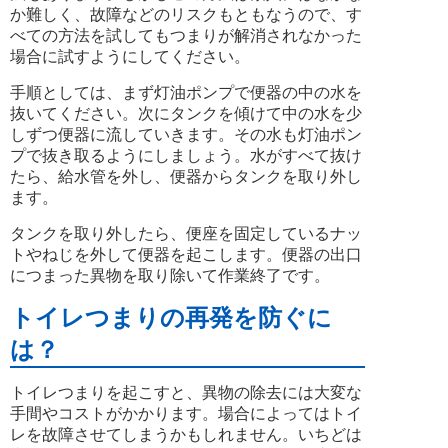
か難しく、故障などのリスクもともなうので、す
べての方法を試してもつまりが解消されなかった
場合に試すようにしてください。
手順としては、まず灯油ポンプで便器の中の水を
抜いてください。次にタンクを傾けて中の水を少
しずつ便器に流していきます。その水も灯油ポン
プで抜き取るようにしましょう。水がすべて抜け
たら、給水管を外し、便器からタンクを取り外し
ます。
タンクを取り外したら、便座を固定しているナッ
トやねじを外して便器を起こします。便器の出口
につまった異物を取り除いて作業終了です。
トイレつまりの再発を防ぐに
は？
トイレつまりを起こすと、異物の除去には大変な
手間やコストがかかります。場合によってはトイ
レを故障させてしまうかもしれません。いちどは