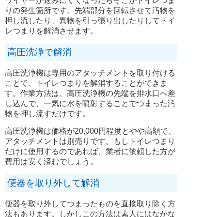
ワイヤーが進みにくくなったらそこがトイレつま
りの発生箇所です。先端部分を回転させて汚物を
押し流したり、異物を引っ張り出したりしてトイ
レつまりを解消させます。
高圧洗浄で解消
高圧洗浄機は専用のアタッチメントを取り付ける
ことで、トイレつまりを解消することができま
す。作業方法は、高圧洗浄機の先端を排水口へ差
し込んで、一気に水を噴射することでつまった汚
物を押し流すだけです。
高圧洗浄機は価格が20,000円程度とやや高額で、
アタッチメントは別売りです。もしトイレつまり
だけに使用するのであれば、業者に依頼した方が
費用は安く済むでしょう。
便器を取り外して解消
便器を取り外してつまったものを直接取り除く方
法もあります。しかしこの方法は素人にはなかな