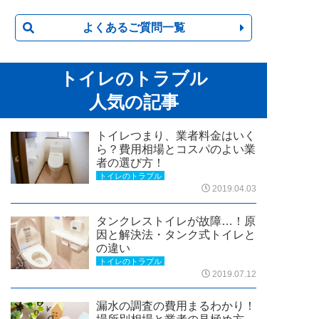
よくあるご質問一覧
トイレのトラブル
人気の記事
トイレつまり、業者料金はいく
ら？費用相場とコスパのよい業
者の選び方！
トイレのトラブル
2019.04.03
タンクレストイレが故障…！原
因と解決法・タンク式トイレと
の違い
トイレのトラブル
2019.07.12
漏水の調査の費用まるわかり！