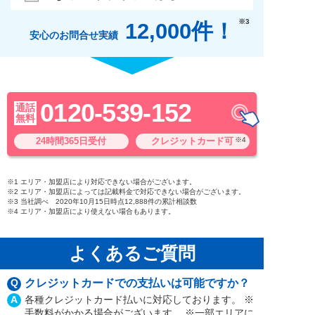
※3
12,000件！
安心のお問合せ実績
0120-539-152
通話
無料
24時間365日受付
クレジットカード可
※4
※1 エリア・加盟店により対応できない場合がございます。
※2 エリア・加盟店によっては記載料金で対応できない場合がございます。
※3 当社調べ 2020年10月15日時点12,888件の累計相談数
※4 エリア・加盟店により使えない場合もあります。
よくあるご質問
Q
クレジットカードでの支払いは可能ですか？
A
各種クレジットカード払いに対応しております。 ※
手数料がかかる場合がございます。 ※一部エリアに