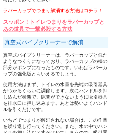
ラバーカップでつまり解消する方法はコチラ！
スッポン！トイレつまりをラバーカップと
あの道具で一撃必殺する方法
真空式パイプクリーナーで解消
真空式パイプクリーナーは、ラバーカップと似た
ようなつくりになっており、ラバーカップの棒の
部分がポンプになったものです。いわばラバーカ
ップの強化版ともいえるでしょう。
使用方法はまず、トイレの水量を先端の吸引器具
がつかるくらいに調節します。次にハンドルを押
し込んだ状態で、隙間ができないように吸引器具
を排水口に押し込みます。あとは勢いよくハンド
ルを引くだけです。
いちどでつまりが解消されない場合は、この作業
を繰り返し行ってください。また、水の中でハン
ドルを押し込むと水がはねてしまうので、吸引器