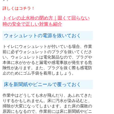
詳しくはコチラ！
トイレの止水栓の閉め方｜固くて回らない
時の安全で正しい対策も紹介
ウォシュレットの電源を抜いておく
トイレにウォシュレットが付いている場合、作業
前に必ずウォシュレットのプラグを抜いてくださ
い。ウォシュレットは電化製品なので、プラグや
本体に水がかかると漏電や感電事故が発生する危
険性があります。また、プラグを抜く際も感電防
止のためにゴム手袋を着用しましょう。
床を新聞紙やビニールで覆っておく
作業中はどうしても水が飛んだり、あふれてきた
りするかもしれません。床に汚水が染み込むと、
掃除が大変になってしまいます。また床の腐敗の
原因にもなるので、作業前には床に新聞紙やビニ