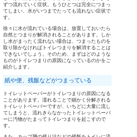
ずつ流れていく症状。もうひとつは完全につまっ
てしまい、水がいつまでたっても流れない症状で
す。
徐々に水が流れている場合は、放置しておいたら
自然とつまりが解消されることがあります。しか
し水がまったく流れない場合は、つまったものを
取り除かなければトイレつまりを解消することは
できないでしょう。そのため、まずはどのような
ものがトイレつまりの原因になっているのかをご
紹介します。
紙や便、残飯などがつまっている
トイレットペーパーがトイレつまりの原因になる
ことがあります。濡れることで細かく分解される
トイレットペーパーですが、いちどに大量に流し
てしまうと、流れきらなかったトイレットペーパ
ーに汚物がたまってトイレつまりを起こすので
す。
また、カップ麺の残り汁などの残飯をトイレに流