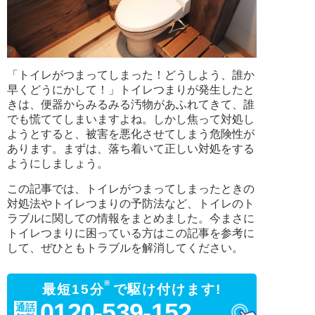
「トイレがつまってしまった！どうしよう、誰か
早くどうにかして！」トイレつまりが発生したと
きは、便器からみるみる汚物があふれてきて、誰
でも慌ててしまいますよね。しかし焦って対処し
ようとすると、被害を悪化させてしまう危険性が
あります。まずは、落ち着いて正しい対処をする
ようにしましょう。
この記事では、トイレがつまってしまったときの
対処法やトイレつまりの予防法など、トイレのト
ラブルに関しての情報をまとめました。今まさに
トイレつまりに困っている方はこの記事を参考に
して、ぜひともトラブルを解消してください。
※
最短15分
で駆け付けます!
0120-539-152
通話