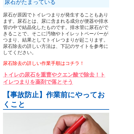
尿石がたまっている
尿石が原因でトイレつまりが発生することもあり
ます。尿石とは、尿に含まれる成分が便器や排水
管の中で結晶化したものです。排水管に尿石がで
きることで、そこに汚物やトイレットペーパーが
つまり、結果としてトイレつまりが起こります。
尿石除去の詳しい方法は、下記のサイトを参考に
してください。
尿石除去の詳しい作業手順はコチラ！
トイレの尿石を重曹やクエン酸で除去！ト
イレつまりを薬剤で落とそう
【事故防止】作業前にやってお
くこと