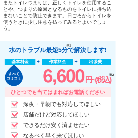
またトイレつまりは、正しくトイレを使用するこ
とや、つまりの原因となるものをトイレに持ち込
まないことで防止できます。日ごろからトイレを
使うときに少し注意を払ってみるとよいでしょ
う。
※1
水のトラブル最短5分
で解決します!
基本料金
作業料金
出張費
6,600
すべて
※2
円~(税込)
コミコミ
ひとつでも当てはまればお電話ください
深夜・早朝でも対応してほしい
店舗だけど対応してほしい
できるだけ安く済ませたい
なるべく早く来てほしい