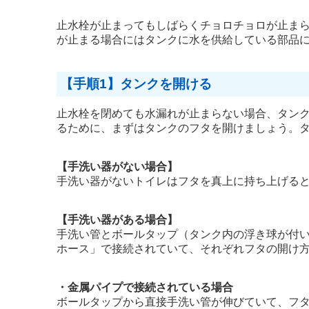
止水栓が止まってもしばらくチョロチョロが止ま
が止まる場合にはタンクに水を供給している部品
【手順1】タンクを開ける
止水栓を閉めても水漏れが止まらない場合、タン
るために、まずはタンクのフタを開けましょう。
【手洗い器がない場合】
手洗い器がないトイレはフタを真上に持ち上げる
【手洗い器がある場合】
手洗い管とボールタップ（タンク内の浮き球が付
ホース」で接続されていて、それぞれフタの開け
・金属パイプで接続されている場合
ボールタップから直接手洗い管が伸びていて、フ