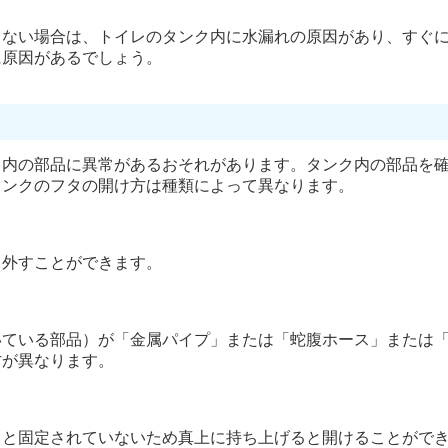
らない場合は、トイレのタンク内に水漏れの原因があり、すぐ
に原因があるでしょう。
ク内の部品に異常があるおそれがあります。タンク内の部品を
タンクのフタの開け方は種類によって異なります。
と外すことができます。
いている部品）が「金属パイプ」または「蛇腹ホース」または
方が異なります。
タと固定されていないため真上に持ち上げると開けることがで