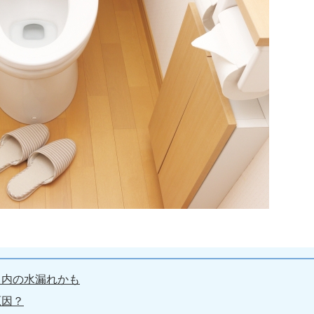
ク内の水漏れかも
原因？