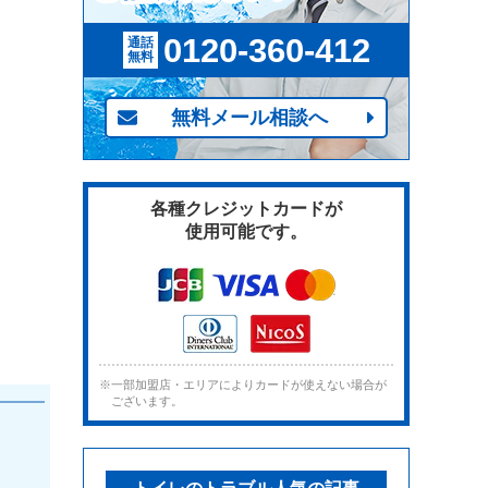
0120-360-412
通話
無料
無料メール相談へ
各種クレジットカードが
使用可能です。
※一部加盟店・エリアによりカードが使えない場合が
ございます。