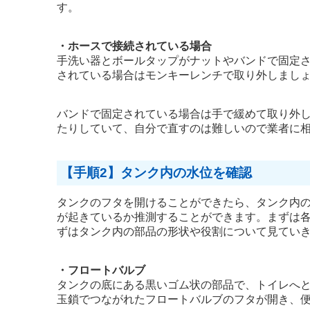
す。
・ホースで接続されている場合
手洗い器とボールタップがナットやバンドで固定
されている場合はモンキーレンチで取り外しまし
バンドで固定されている場合は手で緩めて取り外
たりしていて、自分で直すのは難しいので業者に
【手順2】タンク内の水位を確認
タンクのフタを開けることができたら、タンク内
が起きているか推測することができます。まずは
ずはタンク内の部品の形状や役割について見てい
・フロートバルブ
タンクの底にある黒いゴム状の部品で、トイレへ
玉鎖でつながれたフロートバルブのフタが開き、