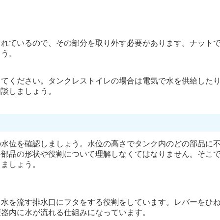
されているので、その部分を取り外す必要があります。ナット
ょう。
してください。タンクレストイレの場合は電気で水を供給した
相談しましょう。
の水位を確認しましょう。水位の高さでタンク内のどの部品に
各部品の形状や役割について理解しなくてはなりません。そこ
きましょう。
と水を流す排水口にフタをする役割をしています。レバーをひ
便器内に水が流れる仕組みになっています。