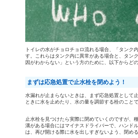
トイレの水がチョロチョロ流れる場合、「タンク
す。これらはタンク内に異常がある場合と、タン
因がわからない」という方のために、以下からど
まずは応急処置で止水栓を閉めよう！
水漏れが止まらないときは、まず応急処置として
ときに水を止めたり、水の量を調節する栓のこと
止水栓を見つけたら実際に閉めていくのですが、
溝がある場合にはマイナスドライバーで、ハンド
は、再び開ける際に水を出しすぎないよう、閉め