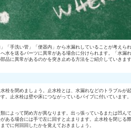
内」「手洗い管」「便器内」から水漏れしていることが考えら
クへ水を送るパーツに異常がある場合に分けられます。「水漏
の部品に異常があるのかを突き止める方法をご紹介していきま
止水栓を閉めましょう。止水栓とは、水漏れなどのトラブルが
です。止水栓は壁や床につながっているパイプに付いています
種類によって閉め方が異なります。出っ張っているまたは凹ん
ルがある場合には手で左に回すと止まります。止水栓を閉じる
るまでに何回回したかを覚えておきましょう。