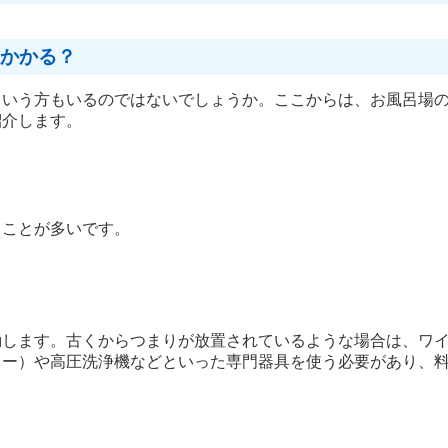
かかる？
という方もいるのではないでしょうか。ここからは、お風呂場
紹介します。
ることが多いです。
動します。古くからつまりが放置されているような場合は、ワ
ラー）や高圧洗浄機などといった専門器具を使う必要があり、