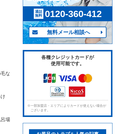
0120-360-412
通話
無料
無料メール相談へ
各種クレジットカードが
使用可能です。
の毛な
いけ
※一部加盟店・エリアによりカードが使えない場合が
ございます。
風呂場