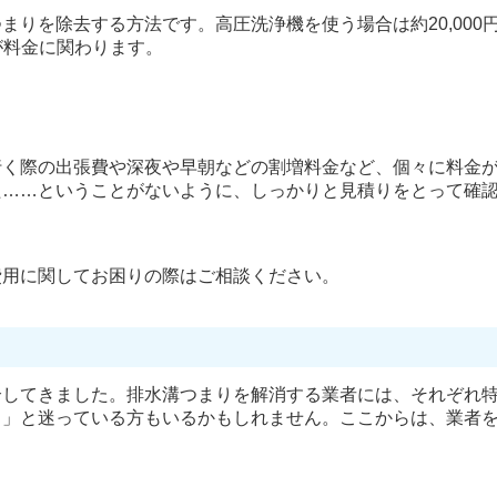
りを除去する方法です。高圧洗浄機を使う場合は約20,000
さが料金に関わります。
行く際の出張費や深夜や早朝などの割増料金など、個々に料金
た……ということがないように、しっかりと見積りをとって確
費用に関してお困りの際はご相談ください。
介してきました。排水溝つまりを解消する業者には、それぞれ
？」と迷っている方もいるかもしれません。ここからは、業者