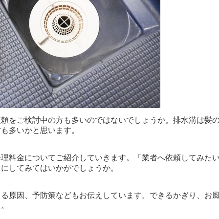
依頼をご検討中の方も多いのではないでしょうか。排水溝は髪
方も多いかと思います。
修理料金についてご紹介していきます。「業者へ依頼してみた
考にしてみてはいかがでしょうか。
こる原因、予防策などもお伝えしています。できるかぎり、お
う。