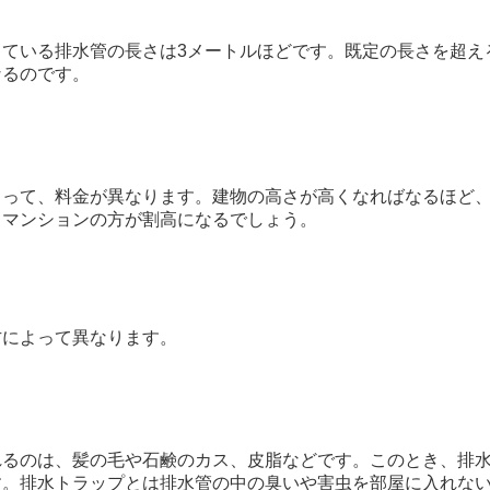
ている排水管の長さは3メートルほどです。既定の長さを超え
なるのです。
よって、料金が異なります。建物の高さが高くなればなるほど
、マンションの方が割高になるでしょう。
方によって異なります。
れるのは、髪の毛や石鹸のカス、皮脂などです。このとき、排
す。排水トラップとは排水管の中の臭いや害虫を部屋に入れな