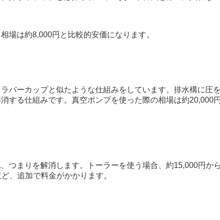
場は約8,000円と比較的安価になります。
るラバーカップと似たような仕組みをしています。排水構に圧
する仕組みです。真空ポンプを使った際の相場は約20,000
つまりを解消します。トーラーを使う場合、約15,000円か
いほど、追加で料金がかかります。