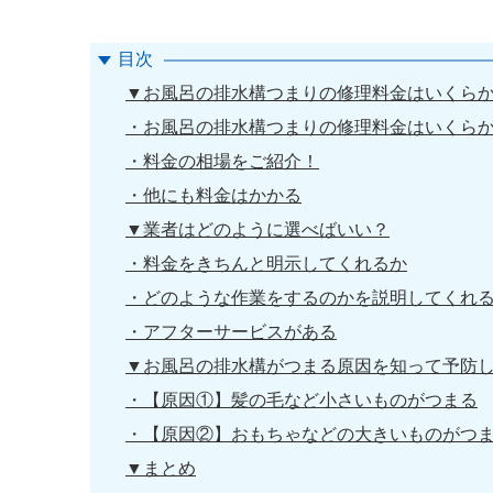
目次
▼お風呂の排水構つまりの修理料金はいくら
・お風呂の排水構つまりの修理料金はいくら
・料金の相場をご紹介！
・他にも料金はかかる
▼業者はどのように選べばいい？
・料金をきちんと明示してくれるか
・どのような作業をするのかを説明してくれ
・アフターサービスがある
▼お風呂の排水構がつまる原因を知って予防
・【原因①】髪の毛など小さいものがつまる
・【原因②】おもちゃなどの大きいものがつ
▼まとめ