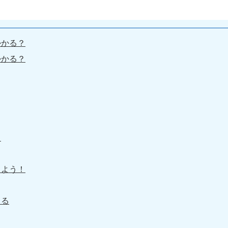
かかる？
かかる？
る
しよう！
まる