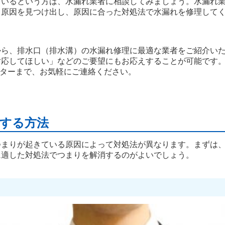
ているという方は、水漏れ業者に相談してみましょう。水漏れ
る原因を見つけ出し、原因に合った対処法で水漏れを修理して
から、排水口（排水溝）の水漏れ修理に最適な業者をご紹介い
対応してほしい」などのご要望にもお応えすることが可能です
ンターまで、お気軽にご連絡ください。
する方法
つまりが起きている原因によって対処法が異なります。まずは
に適した対処法でつまりを解消するのがよいでしょう。