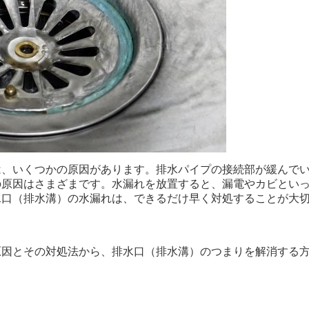
は、いくつかの原因があります。排水パイプの接続部が緩んで
の原因はさまざまです。水漏れを放置すると、漏電やカビとい
水口（排水溝）の水漏れは、できるだけ早く対処することが大
原因とその対処法から、排水口（排水溝）のつまりを解消する