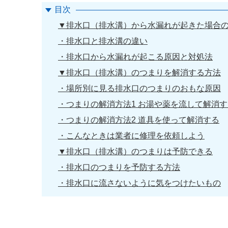
目次
▼排水口（排水溝）から水漏れが起きた場合
・排水口と排水溝の違い
・排水口から水漏れが起こる原因と対処法
▼排水口（排水溝）のつまりを解消する方法
・場所別に見る排水口のつまりのおもな原因
・つまりの解消方法1 お湯や薬を流して解消す
・つまりの解消方法2 道具を使って解消する
・こんなときは業者に修理を依頼しよう
▼排水口（排水溝）のつまりは予防できる
・排水口のつまりを予防する方法
・排水口に流さないように気をつけたいもの