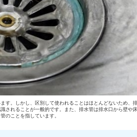
います。しかし、区別して使われることはほとんどないため、
認識されることが一般的です。また、排水管は排水口から壁や
る管のことを指しています。