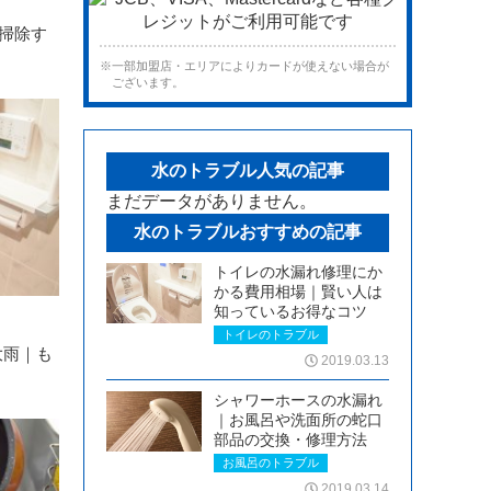
掃除す
※一部加盟店・エリアによりカードが使えない場合が
ございます。
水のトラブル人気の記事
まだデータがありません。
水のトラブルおすすめの記事
トイレの水漏れ修理にか
かる費用相場｜賢い人は
知っているお得なコツ
トイレのトラブル
大雨｜も
2019.03.13
シャワーホースの水漏れ
｜お風呂や洗面所の蛇口
部品の交換・修理方法
お風呂のトラブル
2019.03.14