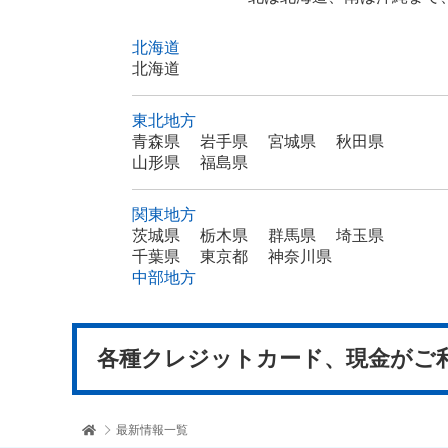
北海道
北海道
東北地方
青森県
岩手県
宮城県
秋田県
山形県
福島県
関東地方
茨城県
栃木県
群馬県
埼玉県
千葉県
東京都
神奈川県
中部地方
各種クレジットカード、
現金がご
最新情報一覧