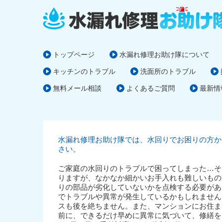
トップページ
水漏れ修理お助け隊について
キッチンのトラブル
洗面所のトラブル
無料メール相談
よくあるご質問
最新情
水漏れ修理お助け隊では、水回りでお困りの方か
さい。
ご家庭の水回りのトラブルで困ってしまった…そ
りますが、なかなか細かいお手入れも難しいもの
りの部品が劣化していないかを点検する必要があ
でトラブルや異常が発生しているかもしれません
スも後を絶ちません。また、マンションにお住ま
前に、できるだけ早めに異常に気づいて、修繕を