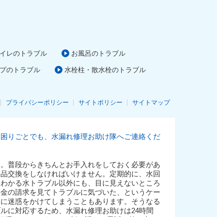
イレのトラブル
お風呂のトラブル
プのトラブル
水栓柱・散水栓のトラブル
プライバシーポリシー
サイトポリシー
サイトマップ
お困りごとでも、水漏れ修理お助け隊へご連絡くだ
す。普段からきちんとお手入れをしておく必要があ
部品交換をしなければいけません。定期的に、水回
てわかる水トラブル以外にも、目に見えないところ
料金の請求を見てトラブルに気づいた、というケー
人に迷惑をかけてしまうこともあります。そうなる
ルに対応するため、水漏れ修理お助けは24時間