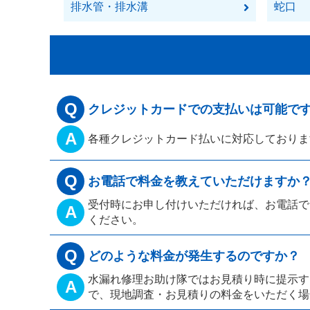
排水管・排水溝
蛇口
Q
クレジットカードでの支払いは可能で
A
各種クレジットカード払いに対応しておりま
Q
お電話で料金を教えていただけますか
受付時にお申し付けいただければ、お電話で
A
ください。
Q
どのような料金が発生するのですか？
水漏れ修理お助け隊ではお見積り時に提示す
A
で、現地調査・お見積りの料金をいただく場