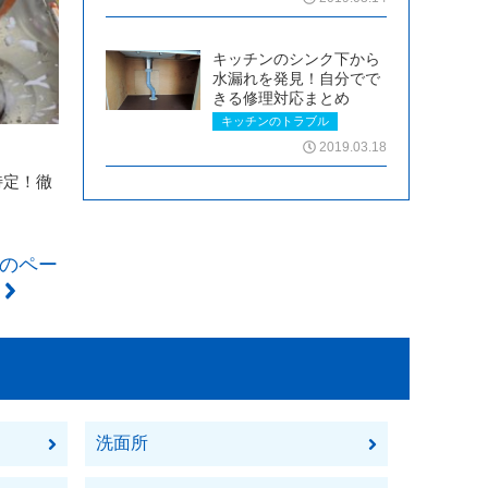
キッチンのシンク下から
水漏れを発見！自分でで
きる修理対応まとめ
キッチンのトラブル
2019.03.18
特定！徹
のペー
ジ
洗面所