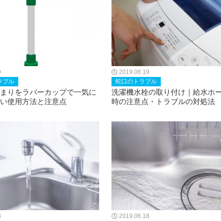
9
2019.06.19
ラブル
蛇口のトラブル
まりをラバーカップで一気に
洗濯機水栓の取り付け｜給水ホ
い使用方法と注意点
時の注意点・トラブルの対処法
8
2019.06.18