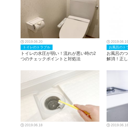
2019.06.20
2019.06.1
トイレのトラブル
お風呂のト
トイレの水圧が弱い！流れが悪い時の2
お風呂のつ
つのチェックポイントと対処法
解消！正し
2019.06.18
2019.06.1