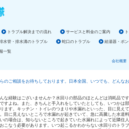
トラブル解決までの流れ
サービスと料金のご案内
ト
排水管・排水溝のトラブル
蛇口のトラブル
給湯器・ポン
報一覧
会社概要
らのご相談をお待ちしております。日本全国、いつでも、どんな
んな経験はございませんか？水回りの部品のほとんどは消耗品で
ですよね。また、きちんと手入れをしていたとしても、いつかは
ります。キッチン・トイレのつまりや水漏れといった、目に見え
。目に見えないところで水漏れが起きていて、急に高騰した水道
いの場合は、知らないところで起きていた水漏れによって近隣住
おこなう必要があります。いつ起こるかわからない水回りのトラブ