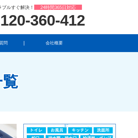
ラブルすぐ解決！
24時間365日対応
120-360-412
質問
会社概要
ル
洗面所のトラブル
トラブル
一覧