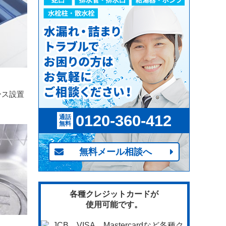
ース設置
0120-360-412
通話
無料
無料メール相談へ
各種クレジットカードが
使用可能です。