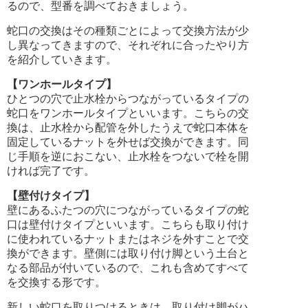
るので、型番を調べておきましょう。
蛇口の交換はその種類ごとによって交換方法が少
し異なってきますので、それぞれに合ったやり方
を紹介していきます。
【ワンホールタイプ】
ひとつの穴で止水栓からつながっているタイプの
蛇口をワンホールタイプといいます。こちらの交
換は、止水栓から配管を外したうえで蛇口本体を
固定しているナットを外せば交換ができます。同
じ手順を逆におこない、止水栓をつないで栓を開
ければ完了です。
【壁付けタイプ】
壁にあるふたつの穴につながっているタイプの蛇
口は壁付けタイプといいます。こちらも取り付け
に使われているナットまたはネジを外すことで交
換ができます。壁側には取り付け脚という土台と
なる部品が付いているので、これも含めてすべて
を交換する形です。
新しい蛇口を取りつけるときは、取り付け脚がハ