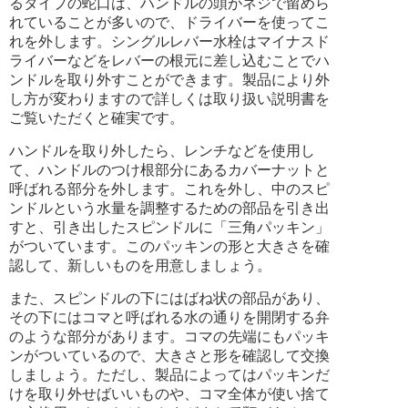
るタイプの蛇口は、ハンドルの頭がネジで留めら
れていることが多いので、ドライバーを使ってこ
れを外します。シングルレバー水栓はマイナスド
ライバーなどをレバーの根元に差し込むことでハ
ンドルを取り外すことができます。製品により外
し方が変わりますので詳しくは取り扱い説明書を
ご覧いただくと確実です。
ハンドルを取り外したら、レンチなどを使用し
て、ハンドルのつけ根部分にあるカバーナットと
呼ばれる部分を外します。これを外し、中のスピ
ンドルという水量を調整するための部品を引き出
すと、引き出したスピンドルに「三角パッキン」
がついています。このパッキンの形と大きさを確
認して、新しいものを用意しましょう。
また、スピンドルの下にはばね状の部品があり、
その下にはコマと呼ばれる水の通りを開閉する弁
のような部分があります。コマの先端にもパッキ
ンがついているので、大きさと形を確認して交換
しましょう。ただし、製品によってはパッキンだ
けを取り外せばいいものや、コマ全体が使い捨て