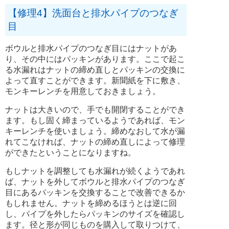
【修理4】洗面台と排水パイプのつなぎ
目
ボウルと排水パイプのつなぎ目にはナットがあ
り、その中にはパッキンがあります。ここで起こ
る水漏れはナットの締め直しとパッキンの交換に
よって直すことができます。新聞紙を下に敷き、
モンキーレンチを用意しておきましょう。
ナットは大きいので、手でも開閉することができ
ます。もし固く締まっているようであれば、モン
キーレンチを使いましょう。締めなおして水が漏
れてこなければ、ナットの締め直しによって修理
ができたということになりますね。
もしナットを調整しても水漏れが続くようであれ
ば、ナットを外してボウルと排水パイプのつなぎ
目にあるパッキンを交換することで改善できるか
もしれません。ナットを締めるほうとは逆に回
し、パイプを外したらパッキンのサイズを確認し
ます。径と形が同じものを購入して取りつけて、