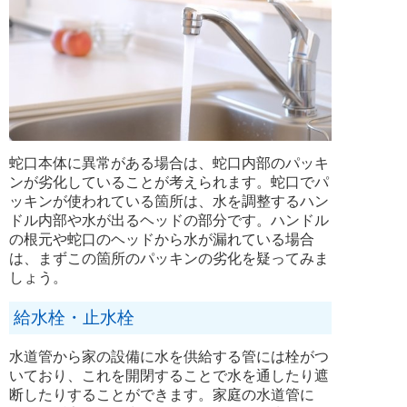
蛇口本体に異常がある場合は、蛇口内部のパッキ
ンが劣化していることが考えられます。蛇口でパ
ッキンが使われている箇所は、水を調整するハン
ドル内部や水が出るヘッドの部分です。ハンドル
の根元や蛇口のヘッドから水が漏れている場合
は、まずこの箇所のパッキンの劣化を疑ってみま
しょう。
給水栓・止水栓
水道管から家の設備に水を供給する管には栓がつ
いており、これを開閉することで水を通したり遮
断したりすることができます。家庭の水道管に