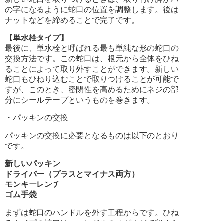
の字になるように蛇口の位置を調整します。後は
ナットなどを締めることで完了です。
【単水栓タイプ】
最後に、単水栓と呼ばれる最も単純な形の蛇口の
交換方法です。この蛇口は、根元から全体をひね
ることによって取り外すことができます。新しい
蛇口もひねり込むことで取りつけることが可能で
すが、このとき、密閉性を高めるためにネジの部
分にシールテープというものを巻きます。
・パッキンの交換
パッキンの交換に必要となるものは以下のとおり
です。
新しいパッキン
ドライバー（プラスとマイナス両方）
モンキーレンチ
ゴム手袋
まずは蛇口のハンドルを外す工程からです。ひね