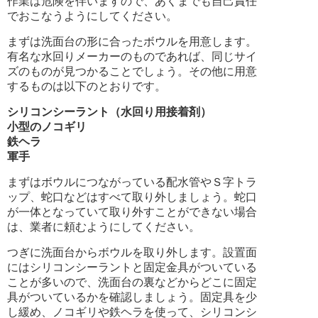
作業は危険を伴いますので、あくまでも自己責任
でおこなうようにしてください。
まずは洗面台の形に合ったボウルを用意します。
有名な水回りメーカーのものであれば、同じサイ
ズのものが見つかることでしょう。その他に用意
するものは以下のとおりです。
シリコンシーラント（水回り用接着剤）
小型のノコギリ
鉄ヘラ
軍手
まずはボウルにつながっている配水管やＳ字トラ
ップ、蛇口などはすべて取り外しましょう。蛇口
が一体となっていて取り外すことができない場合
は、業者に頼むようにしてください。
つぎに洗面台からボウルを取り外します。設置面
にはシリコンシーラントと固定金具がついている
ことが多いので、洗面台の裏などからどこに固定
具がついているかを確認しましょう。固定具を少
し緩め、ノコギリや鉄ヘラを使って、シリコンシ