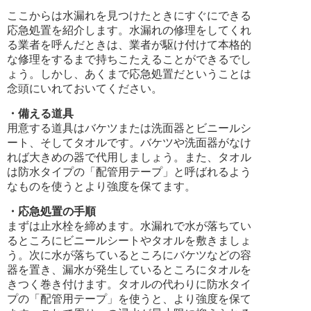
ここからは水漏れを見つけたときにすぐにできる
応急処置を紹介します。水漏れの修理をしてくれ
る業者を呼んだときは、業者が駆け付けて本格的
な修理をするまで持ちこたえることができるでし
ょう。しかし、あくまで応急処置だということは
念頭にいれておいてください。
・備える道具
用意する道具はバケツまたは洗面器とビニールシ
ート、そしてタオルです。バケツや洗面器がなけ
れば大きめの器で代用しましょう。また、タオル
は防水タイプの「配管用テープ」と呼ばれるよう
なものを使うとより強度を保てます。
・応急処置の手順
まずは止水栓を締めます。水漏れで水が落ちてい
るところにビニールシートやタオルを敷きましょ
う。次に水が落ちているところにバケツなどの容
器を置き、漏水が発生しているところにタオルを
きつく巻き付けます。タオルの代わりに防水タイ
プの「配管用テープ」を使うと、より強度を保て