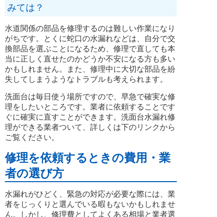
みては？
水道関係の部品を修理するのは難しい作業になり
がちです。とくに蛇口の水漏れなどは、自分で交
換部品を選ぶことになるため、修理で直しても本
当に正しく直せたのかどうか不安になる方も多い
かもしれません。また、修理中に大切な部品を紛
失してしまうようなトラブルも考えられます。
洗面台は毎日使う場所ですので、早急で確実な修
理をしたいところです。業者に依頼することです
ぐに確実に直すことができます。洗面台水漏れ修
理ができる業者ついて、詳しくは下のリンクから
ご覧ください。
修理を依頼するときの費用・業
者の選び方
水漏れがひどく、緊急の対応が必要な際には、業
者をじっくりと選んでいる暇もないかもしれませ
ん。しかし、修理費としてよくある相場と業者選