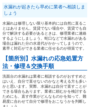
水漏れが起きたら早めに業者へ相談しま
しょう
水漏れは修理しない限り基本的には自然に直るこ
とはありません。賃貸でない場合や、賃貸でも自
分で解決する必要があるときは、修理業者に連絡
するようにしましょう。蛇口などで水漏れがある
場合は漏れた分の水道代がかかってしまうので、
素早く対応ができる業者に任せるのが得策です。
【箇所別】水漏れの応急処置方
法・修理＆交換手順
洗面台の水漏れは業者に相談するのがおすすめと
はいえ、自分で直せないのかなと考える方も多い
かと思います。実際、水漏れは自分で直すことが
できる場合もあります。業者に頼むかを検討する
ためにも、直す作業がどんなものかを知って、難
易度に合わせて自分で修理をおこなうかを判断し
ましょう。