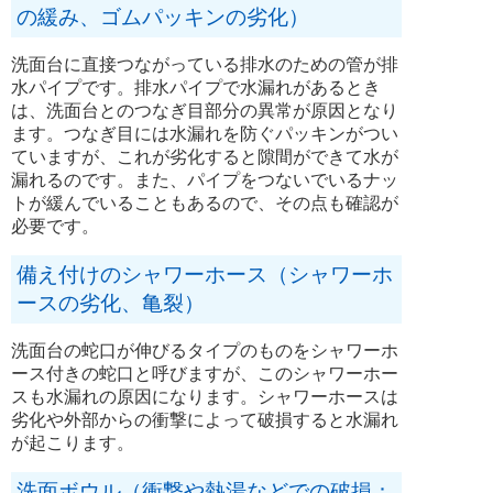
の緩み、ゴムパッキンの劣化）
洗面台に直接つながっている排水のための管が排
水パイプです。排水パイプで水漏れがあるとき
は、洗面台とのつなぎ目部分の異常が原因となり
ます。つなぎ目には水漏れを防ぐパッキンがつい
ていますが、これが劣化すると隙間ができて水が
漏れるのです。また、パイプをつないでいるナッ
トが緩んでいることもあるので、その点も確認が
必要です。
備え付けのシャワーホース（シャワーホ
ースの劣化、亀裂）
洗面台の蛇口が伸びるタイプのものをシャワーホ
ース付きの蛇口と呼びますが、このシャワーホー
スも水漏れの原因になります。シャワーホースは
劣化や外部からの衝撃によって破損すると水漏れ
が起こります。
洗面ボウル（衝撃や熱湯などでの破損：