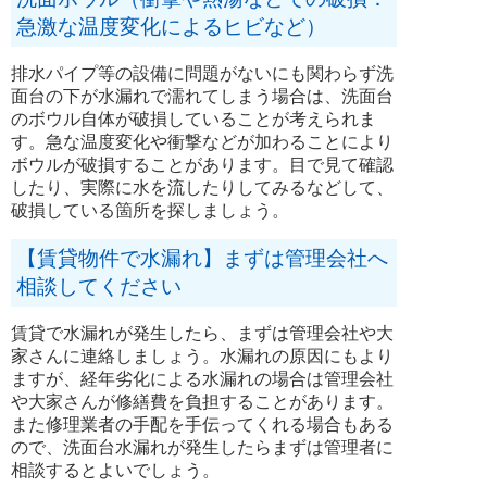
急激な温度変化によるヒビなど）
排水パイプ等の設備に問題がないにも関わらず洗
面台の下が水漏れで濡れてしまう場合は、洗面台
のボウル自体が破損していることが考えられま
す。急な温度変化や衝撃などが加わることにより
ボウルが破損することがあります。目で見て確認
したり、実際に水を流したりしてみるなどして、
破損している箇所を探しましょう。
【賃貸物件で水漏れ】まずは管理会社へ
相談してください
賃貸で水漏れが発生したら、まずは管理会社や大
家さんに連絡しましょう。水漏れの原因にもより
ますが、経年劣化による水漏れの場合は管理会社
や大家さんが修繕費を負担することがあります。
また修理業者の手配を手伝ってくれる場合もある
ので、洗面台水漏れが発生したらまずは管理者に
相談するとよいでしょう。