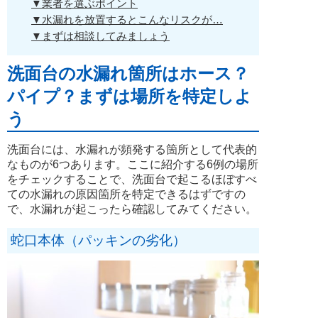
▼業者を選ぶポイント
▼水漏れを放置するとこんなリスクが…
▼まずは相談してみましょう
洗面台の水漏れ箇所はホース？
パイプ？まずは場所を特定しよ
う
洗面台には、水漏れが頻発する箇所として代表的
なものが6つあります。ここに紹介する6例の場所
をチェックすることで、洗面台で起こるほぼすべ
ての水漏れの原因箇所を特定できるはずですの
で、水漏れが起こったら確認してみてください。
蛇口本体（パッキンの劣化）