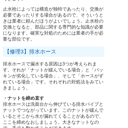
止水栓によっては構造が独特であったり、交換が
必要であったりする場合があるので、そういうと
きは業者に頼んだほうがよいでしょう。止水栓の
交換となると、部品に関する専門的な知識が必要
になります。確実な対処のためには業者の手が必
要な部位です。
【修理3】排水ホース
排水ホースで漏水する原因は3つが考えられま
す。それが「ナットが緩んでいる場合」と「パッ
キンが劣化している場合」、そして「ホースがず
れている場合」です。それぞれの対処法をみてい
きましょう。
・ナットを締め直す
排水ホースは洗面台から伸びている排水パイプと
ナットでつながっています。このナットが緩んで
いるとそこから水が漏れてくることがあるので、
ここを締めなおしましょう。大きなナットなの