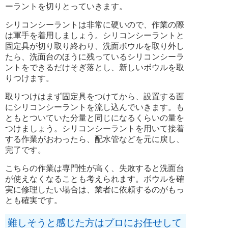
ーラントを切りとっていきます。
シリコンシーラントは非常に硬いので、作業の際
は軍手を着用しましょう。シリコンシーラントと
固定具が切り取り終わり、洗面ボウルを取り外し
たら、洗面台のほうに残っているシリコンシーラ
ントをできるだけそぎ落とし、新しいボウルを取
りつけます。
取りつけはまず固定具をつけてから、設置する面
にシリコンシーラントを流し込んでいきます。も
ともとついていた分量と同じになるくらいの量を
つけましょう。シリコンシーラントを用いて接着
する作業がおわったら、配水管などを元に戻し、
完了です。
こちらの作業は専門性が高く、失敗すると洗面台
が使えなくなることも考えられます。ボウルを確
実に修理したい場合は、業者に依頼するのがもっ
とも確実です。
難しそうと感じた方はプロにお任せして