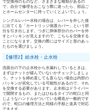
で交換用のものなど、さまざまな種類があるの
で、自分で修理をおこなう際に迷ったら、部品ご
とホームセンターに持っていくとよいでしょう。
シングルレバー水栓の場合は、レバーを外した後
に出てくる「カートリッジ保護カバー」という部
分を引き出します。つぎに胴体部分のカバーを外
すとパッキンが見えますので、こちらを交換する
ことになります。交換の際にはサイズと形のあっ
たものを選びましょう。
【修理2】給水栓・止水栓
洗面台の下の止水栓から水漏れしているときは、
まずはナットが緩んでいないかチェックしましょ
う。ナットを締め直しても直らない場合は内部の
パッキンが劣化している可能性があるので、それ
を交換する必要があります。止水栓はドライバー
で開閉するもの、またはひねるタイプの蛇口と同
じようなハンドルがついている構造が一般的です
ので、蛇口の修理方法と同様の手順と道具で対応
できます。