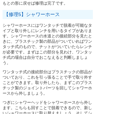
もとの形に戻せば修理は完了です。
【修理5】シャワーホース
シャワーホースにはワンタッチで脱着が可能なタ
イプと取り外しにレンチを用いるタイプがありま
す。シャワーホースの水道との接続部分を見たと
きに、プラスチック製の部品がついていればワン
タッチ式のもので、ナットがついていたらレンチ
が必要です。まずはこの部分を見わけ、ワンタッ
チ式の場合は自分でおこなえると判断しましょ
う。
ワンタッチ式の接続部分はプラスチックの部品が
ついており、これを引っ張ることで手で取り外す
ことができます。取り外したら、まずこのプラス
チック製のジョイントパーツを回してシャワーホ
ースから外しましょう。
つぎにシャワーヘッドをシャワーホースから外し
ます。こちらも回すことで脱着できるので、新し
いシャワーホースに取り替えましょう。そしてシ