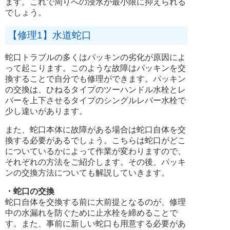
ます。これで周りへの浸水が最小限に抑えられる
でしょう。
【修理1】水道蛇口
蛇口トラブルの多くはパッキンの劣化が原因によ
って起こります。このような故障はパッキンを交
換することで自分でも修理ができます。パッキン
の交換は、ひねるタイプのツーハンドル水栓とレ
バーを上下させるタイプのシングルレバー水栓で
少し違いがあります。
また、蛇口本体に故障がある場合は蛇口自体を交
換する必要があるでしょう。こちらは蛇口がどこ
についているかによって作業が変わりますので、
それぞれの方法をご紹介します。その後、パッキ
ンの交換方法についても解説していきます。
・蛇口の交換
蛇口自体を交換する前に大前提となるのが、修理
中の水漏れを防ぐために止水栓を締めることで
す。また、事前に新しい蛇口も用意する必要があ