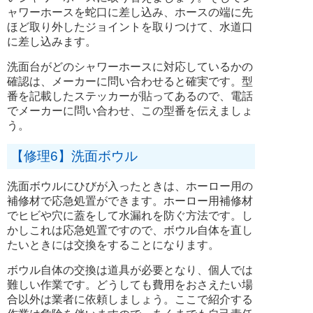
ャワーホースを蛇口に差し込み、ホースの端に先
ほど取り外したジョイントを取りつけて、水道口
に差し込みます。
洗面台がどのシャワーホースに対応しているかの
確認は、メーカーに問い合わせると確実です。型
番を記載したステッカーが貼ってあるので、電話
でメーカーに問い合わせ、この型番を伝えましょ
う。
【修理6】洗面ボウル
洗面ボウルにひびが入ったときは、ホーロー用の
補修材で応急処置ができます。ホーロー用補修材
でヒビや穴に蓋をして水漏れを防ぐ方法です。し
かしこれは応急処置ですので、ボウル自体を直し
たいときには交換をすることになります。
ボウル自体の交換は道具が必要となり、個人では
難しい作業です。どうしても費用をおさえたい場
合以外は業者に依頼しましょう。ここで紹介する