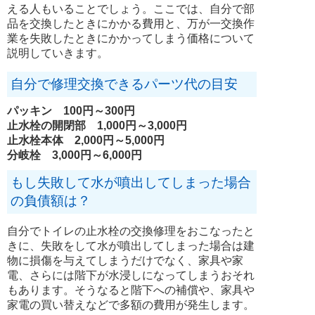
える人もいることでしょう。ここでは、自分で部
品を交換したときにかかる費用と、万が一交換作
業を失敗したときにかかってしまう価格について
説明していきます。
自分で修理交換できるパーツ代の目安
パッキン 100円～300円
止水栓の開閉部 1,000円～3,000円
止水栓本体 2,000円～5,000円
分岐栓 3,000円～6,000円
もし失敗して水が噴出してしまった場合
の負債額は？
自分でトイレの止水栓の交換修理をおこなったと
きに、失敗をして水が噴出してしまった場合は建
物に損傷を与えてしまうだけでなく、家具や家
電、さらには階下が水浸しになってしまうおそれ
もあります。そうなると階下への補償や、家具や
家電の買い替えなどで多額の費用が発生します。