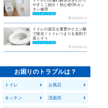
トイレの水漏れ解決法をわかり
やすくご紹介！初心者OKカン
タン修理
トイレのトラブル
2019.03.12
トイレの尿石を重曹やクエン酸
で除去！トイレつまりを薬剤で
落とそう
トイレのトラブル
2019.03.12
お困りのトラブルは？
トイレ
お風呂
キッチン
洗面所