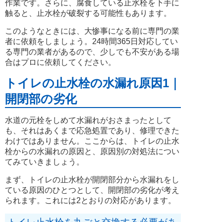
作業です。さらに、腐食している止水栓を下手に
触ると、止水栓が破裂する可能性もあります。
このようなときには、大惨事になる前に専門の業
者に依頼をしましょう。24時間365日対応してい
る専門の業者があるので、少しでも不安がある場
合はプロに依頼してください。
トイレの止水栓の水漏れ原因1｜
開閉部の劣化
水道の元栓をしめて水漏れがおさまったとして
も、それはあくまで応急処置であり、修理できた
わけではありません。ここからは、トイレの止水
栓からの水漏れの原因と、原因別の対処法につい
てみていきましょう。
まず、トイレの止水栓が開閉部分から水漏れをし
ている原因のひとつとして、開閉部の劣化が考え
られます。これには2とおりの対応があります。