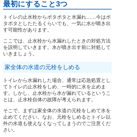
最初にすること3つ
トイレの止水栓からポタポタと水漏れ……今はポ
タポタとしたたるくらいでも、一気に水が噴き出
す可能性があります。
ここでは、止水栓から水漏れしたときの対処方法
を説明していきます。水が噴き出す前に対処して
いきましょう。
家全体の水道の元栓をしめる
トイレから水漏れした場合、通常は応急処置とし
てトイレの止水栓をしめ、一時的に水を止めま
す。しかし、止水栓から水が漏れているというこ
とは、止水栓自体の故障が考えられます。
そこで、まずは家全体の水道の元栓をしめて水を
止めてください。なお、元栓をしめるとトイレ以
外の水道も使えなくなってしまうのでご注意くだ
さい。