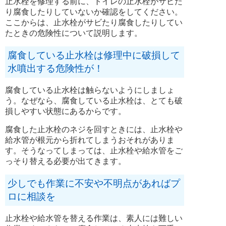
止水栓を修理する前に、トイレの止水栓がサビた
り腐食したりしていないか確認をしてください。
ここからは、止水栓がサビたり腐食したりしてい
たときの危険性について説明します。
腐食している止水栓は修理中に破損して
水噴出する危険性が！
腐食している止水栓は触らないようにしましょ
う。なぜなら、腐食している止水栓は、とても破
損しやすい状態にあるからです。
腐食した止水栓のネジを回すときには、止水栓や
給水管が根元から折れてしまうおそれがありま
す。そうなってしまっては、止水栓や給水管をご
っそり替える必要が出てきます。
少しでも作業に不安や不明点があればプ
ロに相談を
止水栓や給水管を替える作業は、素人には難しい