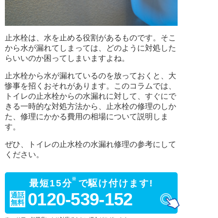
止水栓は、水を止める役割があるものです。そこ
から水が漏れてしまっては、どのように対処した
らいいのか困ってしまいますよね。
止水栓から水が漏れているのを放っておくと、大
惨事を招くおそれがあります。このコラムでは、
トイレの止水栓からの水漏れに対して、すぐにで
きる一時的な対処方法から、止水栓の修理のしか
た、修理にかかる費用の相場について説明しま
す。
ぜひ、トイレの止水栓の水漏れ修理の参考にして
ください。
※
最短15分
で駆け付けます!
0120-539-152
通話
無料