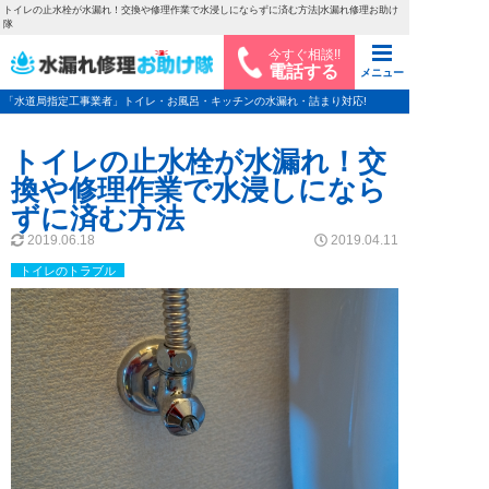
トイレの止水栓が水漏れ！交換や修理作業で水浸しにならずに済む方法|水漏れ修理お助け
隊
今すぐ相談!!
電話する
メニュー
「水道局指定工事業者」トイレ・お風呂・キッチンの水漏れ・詰まり対応!
トイレの止水栓が水漏れ！交
換や修理作業で水浸しになら
ずに済む方法
2019.06.18
2019.04.11
トイレのトラブル