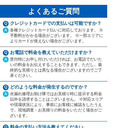
よくあるご質問
Q
クレジットカードでの支払いは可能ですか？
A
各種クレジットカード払いに対応しております。 ※
手数料がかかる場合がございます。 ※一部エリアに
よりカードが使えない場合がございます。
Q
お電話で料金を教えていただけますか？
A
受付時にお申し付けいただければ、お電話でだいた
いの料金をお伝えすることもできます。ただし、最
終的な見積りとは異なる場合がございますのでご了
承ください。
Q
どのような料金が発生するのですか？
A
水漏れ修理お助け隊ではお見積り時に提示する料金
以外を請求することはございません。 ※対応エリア
や現場状況により、事前にお客様に確認をしたうえ
で、現地調査・お見積りの料金をいただく場合がご
ざいます。
Q
料金の支払い方法を教えてください。