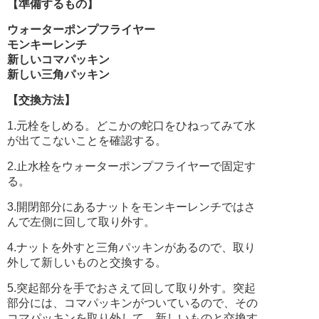
【準備するもの】
ウォーターポンプフライヤー
モンキーレンチ
新しいコマパッキン
新しい三角パッキン
【交換方法】
1.元栓をしめる。どこかの蛇口をひねってみて水
が出てこないことを確認する。
2.止水栓をウォーターポンプフライヤーで固定す
る。
3.開閉部分にあるナットをモンキーレンチではさ
んで左側に回して取り外す。
4.ナットを外すと三角パッキンがあるので、取り
外して新しいものと交換する。
5.突起部分を手でおさえて回して取り外す。突起
部分には、コマパッキンがついているので、その
コマパッキンを取り外して、新しいものと交換す