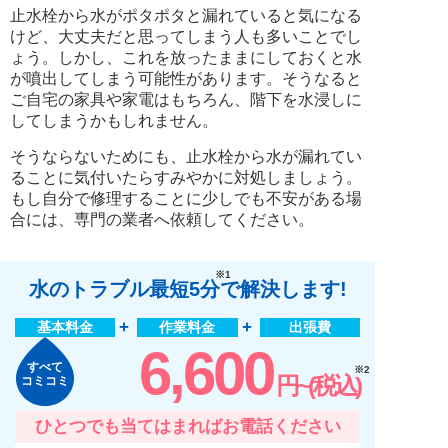
止水栓から水がポタポタと漏れていると気になる
けど、大丈夫だと思ってしまう人も多いことでし
ょう。しかし、これを放ったままにしておくと水
が噴出してしまう可能性があります。そうなると
ご自宅の家具や家電はもちろん、階下を水浸しに
してしまうかもしれません。
そうならないためにも、止水栓から水が漏れてい
ることに気付いたらすみやかに対処しましょう。
もし自分で修理することに少しでも不安がある場
合には、専門の業者へ依頼してください。
※1
水のトラブル最短5分
で解決します!
基本料金
作業料金
出張費
6,600
すべて
※2
円~(税込)
コミコミ
ひとつでも当てはまればお電話ください