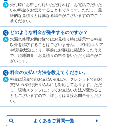
A
受付時にお申し付けいただければ、お電話でだいた
いの料金をお伝えすることもできます。ただし、最
終的な見積りとは異なる場合がございますのでご了
承ください。
Q
どのような料金が発生するのですか？
A
水漏れ修理お助け隊ではお見積り時に提示する料金
以外を請求することはございません。 ※対応エリア
や現場状況により、事前にお客様に確認をしたうえ
で、現地調査・お見積りの料金をいただく場合がご
ざいます。
Q
料金の支払い方法を教えてください。
A
料金は現金でのお支払いのほか、クレジットでのお
支払いや銀行振り込みにも対応しております。ただ
し、現地スタッフによってお支払い方法が変わるこ
ともございますので、詳しくは直接お問合せくださ
い。
よくあるご質問一覧