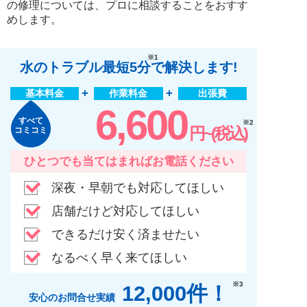
の修理については、プロに相談することをおすす
めします。
※1
水のトラブル最短5分
で解決します!
基本料金
作業料金
出張費
6,600
すべて
※2
円~(税込)
コミコミ
ひとつでも当てはまればお電話ください
深夜・早朝でも対応してほしい
店舗だけど対応してほしい
できるだけ安く済ませたい
なるべく早く来てほしい
※3
12,000件！
安心のお問合せ実績