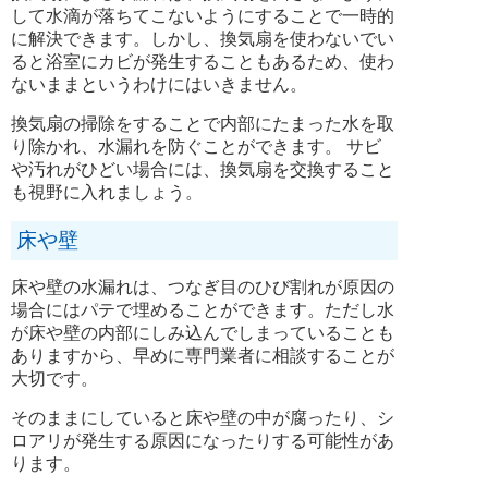
して水滴が落ちてこないようにすることで一時的
に解決できます。しかし、換気扇を使わないでい
ると浴室にカビが発生することもあるため、使わ
ないままというわけにはいきません。
換気扇の掃除をすることで内部にたまった水を取
り除かれ、水漏れを防ぐことができます。 サビ
や汚れがひどい場合には、換気扇を交換すること
も視野に入れましょう。
床や壁
床や壁の水漏れは、つなぎ目のひび割れが原因の
場合にはパテで埋めることができます。ただし水
が床や壁の内部にしみ込んでしまっていることも
ありますから、早めに専門業者に相談することが
大切です。
そのままにしていると床や壁の中が腐ったり、シ
ロアリが発生する原因になったりする可能性があ
ります。