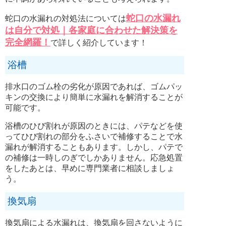
蛇口の水漏れ
蛇口の水漏れの対処法については
は自分で対処｜各家庭に合わせた解決策を
完全網羅！
で詳しく紹介しています！
浴槽
排水口のゴム栓の劣化が原因であれば、ゴムパッ
キンの交換により簡単に水漏れを解消することが
可能です。
浴槽のひび割れが原因のときには、パテなどを使
ってひび割れの部分をふさいで補修することで水
漏れが解消することもあります。しかし、パテで
の補修は一時しのぎでしかありません。応急処置
をしたあとは、早めに専門業者に相談しましょ
う。
換気扇
換気扇による水漏れは、換気扇を回さないように