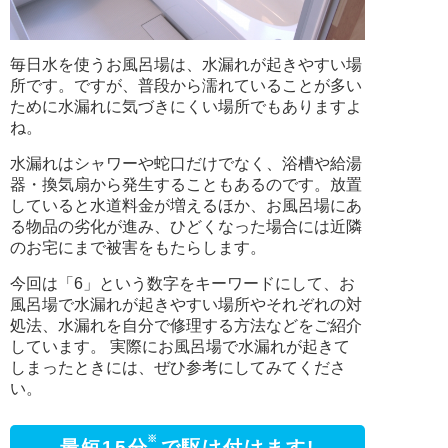
毎日水を使うお風呂場は、水漏れが起きやすい場
所です。ですが、普段から濡れていることが多い
ために水漏れに気づきにくい場所でもありますよ
ね。
水漏れはシャワーや蛇口だけでなく、浴槽や給湯
器・換気扇から発生することもあるのです。放置
していると水道料金が増えるほか、お風呂場にあ
る物品の劣化が進み、ひどくなった場合には近隣
のお宅にまで被害をもたらします。
今回は「6」という数字をキーワードにして、お
風呂場で水漏れが起きやすい場所やそれぞれの対
処法、水漏れを自分で修理する方法などをご紹介
しています。 実際にお風呂場で水漏れが起きて
しまったときには、ぜひ参考にしてみてくださ
い。
※
最短15分
で駆け付けます!