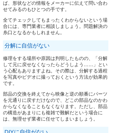
ば、形状などの情報をメーカーに伝えて問い合わ
せてみるのもひとつの手です。
全てチェックしてもまったくわからないという場
合には、専門業者に相談しましょう。問題解決の
糸口となるかもしれません。
分解に自信がない
修理をする場所や原因は判明したものの、「分解
して元に戻せなくなったらどうしよう……」とい
う心配もありますよね。その際は、分解する過程
を写真やビデオに撮っておくという方法が効果的
です。
部品の交換を終えてから映像と逆の順番にパーツ
を元通りに戻すだけなので、どこの部品なのかわ
からなくなることもなくなります。ただし、部品
の構造があまりにも複雑で難解だという場合に
は、無理せず業者に任せてしまいましょう。
DIYに自信がない