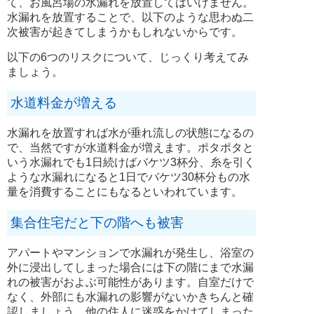
て、お風呂場の水漏れを放置してはいけません。
水漏れを放置することで、以下のような思わぬ二
次被害が起きてしまうかもしれないからです。
以下の6つのリスクについて、じっくり考えてみ
ましょう。
水道料金が増える
水漏れを放置すれば水が垂れ流しの状態になるの
で、当然ですが水道料金が増えます。ポタポタと
いう水漏れでも1日続けばバケツ3杯分、糸を引く
ような水漏れになると1日でバケツ30杯分もの水
量を消費することにもなるといわれています。
集合住宅だと下の階へも被害
アパートやマンションで水漏れが発生し、浴室の
外に浸出してしまった場合には下の階にまで水漏
れの被害がおよぶ可能性があります。自室だけで
なく、外部にも水漏れの影響がないかきちんと確
認しましょう。他の住人に迷惑をかけてしまった