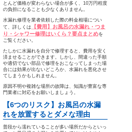
とんど価格が変わらない場合が多く、10万円程度
の負担になることも少なくありません。
水漏れ修理を業者依頼した際の料金相場につい
【費用】お風呂の水漏れ・つま
て、詳しくは
り・シャワー修理はいくら？要点まとめ
を
ご覧ください。
たしかに水漏れを自分で修理すると、費用を安く
済ませることができます。しかし、間違った手順
や適切でない部品で修理をおこなってしまった場
合には効果が出ないどころか、水漏れを悪化させ
てしまうかもしれません。
原因不明や複雑な場所の故障は、知識が豊富な専
門業者に対応をお願いしましょう。
【6つのリスク】お風呂の水漏
れを放置するとダメな理由
普段から濡れていることが多い場所だからといっ