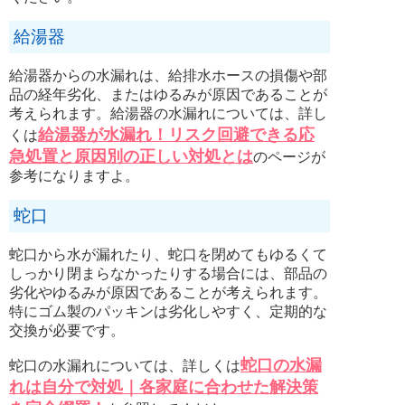
給湯器
給湯器からの水漏れは、給排水ホースの損傷や部
品の経年劣化、またはゆるみが原因であることが
考えられます。給湯器の水漏れについては、詳し
給湯器が水漏れ！リスク回避できる応
くは
急処置と原因別の正しい対処とは
のページが
参考になりますよ。
蛇口
蛇口から水が漏れたり、蛇口を閉めてもゆるくて
しっかり閉まらなかったりする場合には、部品の
劣化やゆるみが原因であることが考えられます。
特にゴム製のパッキンは劣化しやすく、定期的な
交換が必要です。
蛇口の水漏
蛇口の水漏れについては、詳しくは
れは自分で対処｜各家庭に合わせた解決策