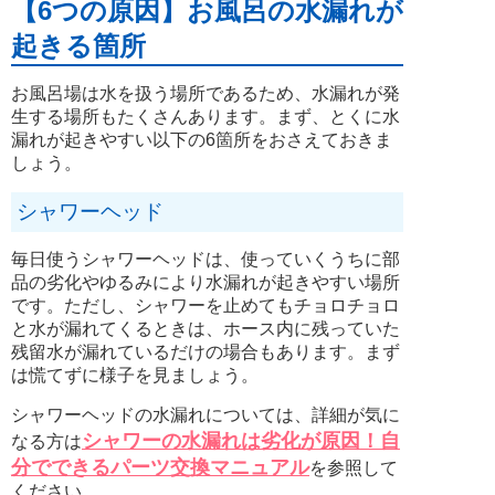
【6つの原因】お風呂の水漏れが
起きる箇所
お風呂場は水を扱う場所であるため、水漏れが発
生する場所もたくさんあります。まず、とくに水
漏れが起きやすい以下の6箇所をおさえておきま
しょう。
シャワーヘッド
毎日使うシャワーヘッドは、使っていくうちに部
品の劣化やゆるみにより水漏れが起きやすい場所
です。ただし、シャワーを止めてもチョロチョロ
と水が漏れてくるときは、ホース内に残っていた
残留水が漏れているだけの場合もあります。まず
は慌てずに様子を見ましょう。
シャワーヘッドの水漏れについては、詳細が気に
シャワーの水漏れは劣化が原因！自
なる方は
分でできるパーツ交換マニュアル
を参照して
ください。