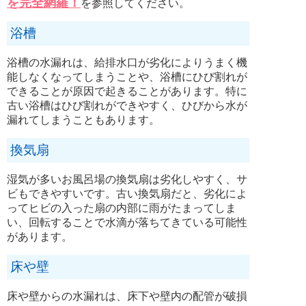
を完全網羅！
を参照してください。
浴槽
浴槽の水漏れは、給排水口が劣化によりうまく機
能しなくなってしまうことや、浴槽にひび割れが
できることが原因で起きることがあります。特に
古い浴槽はひび割れができやすく、ひびから水が
漏れてしまうこともあります。
換気扇
湿気が多いお風呂場の換気扇は劣化しやすく、サ
ビもできやすいです。古い換気扇だと、劣化によ
ってヒビの入った扇の内部に雨がたまってしま
い、回転することで水滴が落ちてきている可能性
があります。
床や壁
床や壁からの水漏れは、床下や壁内の配管が破損