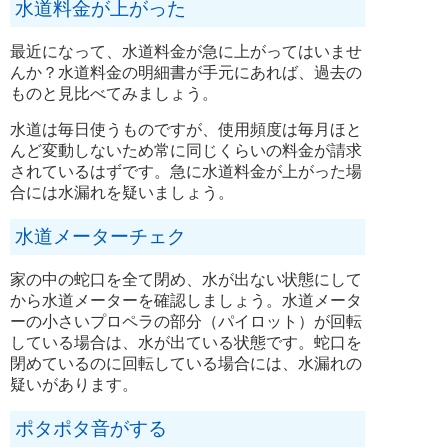
水道料金が上がった
最近になって、水道料金が急に上がってはいませ
んか？水道料金の明細書が手元にあれば、過去の
ものと見比べてみましょう。
水道は毎日使うものですが、使用頻度は毎月ほと
んど変動しないため常に同じくらいの料金が請求
されているはずです。急に水道料金が上がった場
合には水漏れを疑いましょう。
水道メーターチェク
家の中の蛇口を全て閉め、水が出ない状態にして
から水道メーターを確認しましょう。水道メータ
ーの小さいプロペラの部分（パイロット）が回転
している場合は、水が出ている状態です。蛇口を
閉めているのに回転している場合には、水漏れの
疑いがあります。
ポタポタ音がする