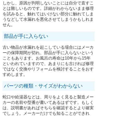
しかし、原因が判明しないことには自分で直すこ
とは難しいものです。詳細がわからないまま修理
を試みると、触れてはいけない部分に触れてしま
うなどして水漏れを悪化させてしまうかもしれま
せん。
部品が手に入らない
古い物品が水漏れを起こしている場合にはメーカ
ーの保障期間が切れ、部品が手に入らないという
こともあります。お風呂の寿命は10年から15年
といわれていますので、あまりにも古ければ修理
ではなく交換やリフォームを検討することをおす
すめします。
パーツの種類・サイズがわからない
蛇口や給湯器などは、周りをよく見ると製造メー
カーの名前や型番が書いてあるはずです。もしく
は、説明書があればそちらを確認するとより確実
でしょう。メーカーだけでも知ることができれ