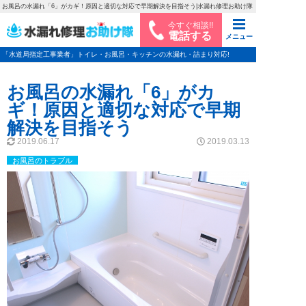
お風呂の水漏れ「6」がカギ！原因と適切な対応で早期解決を目指そう|水漏れ修理お助け隊
今すぐ相談!!
電話する
メニュー
「水道局指定工事業者」トイレ・お風呂・キッチンの水漏れ・詰まり対応!
お風呂の水漏れ「6」がカ
ギ！原因と適切な対応で早期
解決を目指そう
2019.06.17
2019.03.13
お風呂のトラブル