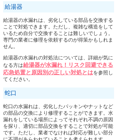
給湯器
給湯器の水漏れは、劣化している部品を交換する
ことで対処できます。ただし、複雑な構造をして
いるため自分で交換することは難しいでしょう。
専門の業者に修理を依頼するのが得策かもしれま
せん。
給湯器の水漏れの対処法については、詳細が気に
給湯器が水漏れ！リスク回避できる
なる方は
応急処置と原因別の正しい対処とは
を参照し
てください。
蛇口
蛇口の水漏れは、劣化したパッキンやナットなど
の部品の交換により修理することができます。水
漏れをしている場所によってそれぞれ不調の原因
を探り、適切に部品交換をすることで対処が可能
です。ただし、業者でなければ対応が難しい部分
に不調があらわれていることも考えられます。