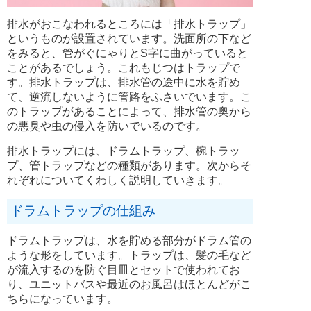
排水がおこなわれるところには「排水トラップ」
というものが設置されています。洗面所の下など
をみると、管がぐにゃりとS字に曲がっていると
ことがあるでしょう。これもじつはトラップで
す。排水トラップは、排水管の途中に水を貯め
て、逆流しないように管路をふさいでいます。こ
のトラップがあることによって、排水管の奥から
の悪臭や虫の侵入を防いでいるのです。
排水トラップには、ドラムトラップ、椀トラッ
プ、管トラップなどの種類があります。次からそ
れぞれについてくわしく説明していきます。
ドラムトラップの仕組み
ドラムトラップは、水を貯める部分がドラム管の
ような形をしています。トラップは、髪の毛など
が流入するのを防ぐ目皿とセットで使われてお
り、ユニットバスや最近のお風呂はほとんどがこ
ちらになっています。