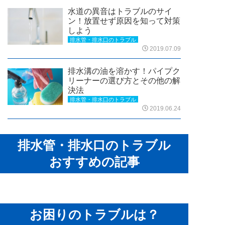
水道の異音はトラブルのサイ
ン！放置せず原因を知って対策
しよう
排水管・排水口のトラブル
2019.07.09
排水溝の油を溶かす！パイプク
リーナーの選び方とその他の解
決法
排水管・排水口のトラブル
2019.06.24
排水管・排水口のトラブル
おすすめの記事
お困りのトラブルは？