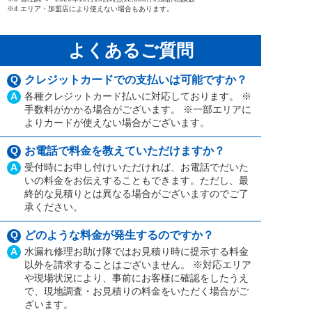
※4 エリア・加盟店により使えない場合もあります。
よくあるご質問
Q
クレジットカードでの支払いは可能ですか？
A
各種クレジットカード払いに対応しております。 ※
手数料がかかる場合がございます。 ※一部エリアに
よりカードが使えない場合がございます。
Q
お電話で料金を教えていただけますか？
A
受付時にお申し付けいただければ、お電話でだいた
いの料金をお伝えすることもできます。ただし、最
終的な見積りとは異なる場合がございますのでご了
承ください。
Q
どのような料金が発生するのですか？
A
水漏れ修理お助け隊ではお見積り時に提示する料金
以外を請求することはございません。 ※対応エリア
や現場状況により、事前にお客様に確認をしたうえ
で、現地調査・お見積りの料金をいただく場合がご
ざいます。