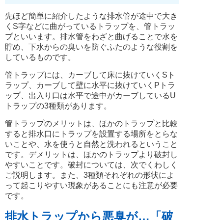
先ほど簡単に紹介したような排水管が途中で大き
くS字などに曲がっているトラップを、管トラッ
プといいます。排水管をわざと曲げることで水を
貯め、下水からの臭いを防ぐふたのような役割を
しているものです。
管トラップには、カーブして床に抜けていくSト
ラップ、カーブして壁に水平に抜けていくPトラ
ップ、出入り口は水平で途中がカーブしているU
トラップの3種類があります。
管トラップのメリットは、ほかのトラップと比較
すると排水口にトラップを設置する場所をとらな
いことや、水を使うと自然と洗われるということ
です。デメリットは、ほかのトラップより破封し
やすいことです。破封については、次でくわしく
ご説明します。また、3種類それぞれの形状によ
って起こりやすい現象があることにも注意が必要
です。
排水トラップから悪臭が…「破