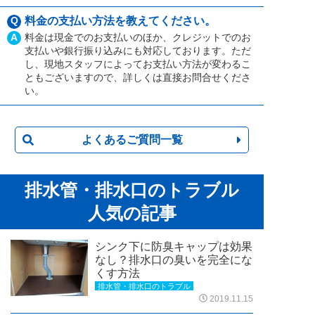
Q
料金の支払い方法を教えてください。
A
料金は現金でのお支払いのほか、クレジットでのお
支払いや銀行振り込みにも対応しております。ただ
し、現地スタッフによってお支払い方法が変わるこ
ともございますので、詳しくは直接お問合せくださ
い。
よくあるご質問一覧
排水管・排水口のトラブル
人気の記事
シンク下に防臭キャップは効果
なし？排水口の臭いを完全にな
くす方法
排水管・排水口のトラブル
2019.11.15