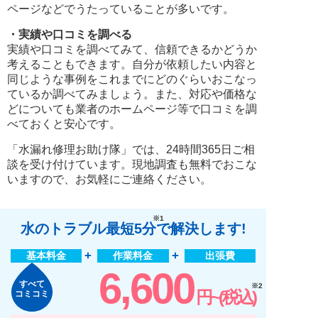
ページなどでうたっていることが多いです。
・実績や口コミを調べる
実績や口コミを調べてみて、信頼できるかどうか
考えることもできます。自分が依頼したい内容と
同じような事例をこれまでにどのぐらいおこなっ
ているか調べてみましょう。また、対応や価格な
どについても業者のホームページ等で口コミを調
べておくと安心です。
「水漏れ修理お助け隊」では、24時間365日ご相
談を受け付けています。現地調査も無料でおこな
いますので、お気軽にご連絡ください。
※1
水のトラブル最短5分
で解決します!
基本料金
作業料金
出張費
6,600
すべて
※2
円~(税込)
コミコミ