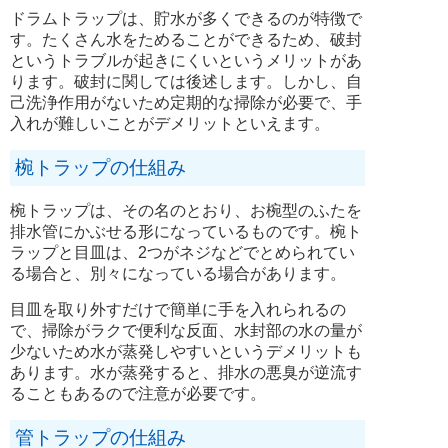
ドラムトラップは、貯水が多くできるのが特徴で
す。たくさん水をためることができるため、破封
というトラブルが起きにくいというメリットがあ
ります。破封に関しては後述します。しかし、自
己洗浄作用がないため定期的な掃除が必要で、手
入れが難しいことがデメリットといえます。
椀トラップの仕組み
椀トラップは、その名のとおり、お椀型のふたを
排水管にかぶせる形になっているものです。椀ト
ラップと目皿は、2つがネジなどでとめられてい
る場合と、別々になっている場合があります。
目皿を取り外すだけで簡単に手を入れられるの
で、掃除がラクで便利な反面、水封部の水の量が
少ないため水が蒸発しやすいというデメリットも
あります。水が蒸発すると、排水の悪臭が逆流す
ることもあるので注意が必要です。
管トラップの仕組み