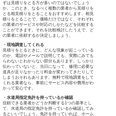
ずは見積りをとる方が多いのではないでしょう
か。このとき、なるべく複数の業者から見積りを
とる相見積りをとることをおすすめします。相見
積りをとることで、価格だけではなく、それぞれ
の業者のサービスや対応のしかたなどを比較する
ことができます。それを比較検討したうえで、ど
の業者に依頼するか決定しましょう。
・現地調査してくれる
見積りをとるときに、どんな現象が起こっている
のか、電話やメールで説明しても、実際にみても
らわないとわからない部分もあります。しっかり
伝わっていないと、当日になって、修理に必要な
道具が足りなかったり料金が変わってきたりして
しまうおそれもあります。無料で現地調査をして
くれる業者なら、事前にサービス内容や費用がわ
かって安心です。
・水道局指定免許を持っているか確認
信頼できる業者かどうか判断する1つの基準とし
て、水道局の指定免許を持っているか確認してみ
るといいでしょう。免許を持っていれば、ホーム