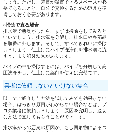
しょう。ただし、装置が設置できるスペースが必
要であることと、自分で交換するための道具を準
備しておく必要があります。
○掃除で直る場合
排水溝で悪臭がしたら、まずは掃除をしてみると
いいでしょう。排水溝を分解し、排水口や各部品
を順番に外します。そして、すべてきれいに掃除
しましょう。仕上げにパイプ洗浄剤を排水溝に流
すと、より消臭効果があります。
パイプの中を掃除するには、パイプを分解して高
圧洗浄をし、仕上げに薬剤を使えば完璧です。
業者に依頼しないといけない場合
以上でご紹介した方法を試してみても効果がない
場合、はっきり原因がわからない場合などは、プ
ロの業者に依頼しましょう。原因を究明し、適切
な方法で直してもらうことができます。
排水溝からの悪臭の原因が、もし固形物によるつ