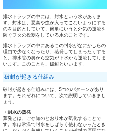
排水トラップの中には、封水という水がありま
す。封水は、悪臭や虫が入ってこないようにする
のを目的としていて、簡単にいうと外気の逆流を
防ぐフタの役割をしている水のことです。
排水トラップの中にあるこの封水がなにかしらの
理由で少なくなったり、蒸発してしまったりする
と、排水管の奥から空気が下水から逆流してしま
います。このことを、破封といいます。
破封が起きる仕組み
破封が起きる仕組みには、5つのパターンがあり
ます。それぞれについて、次で説明していきまし
ょう。
・封水の蒸発
蒸発とは、ご存知のとおり水が気化することで
す。水は常温で封水をしばらく使わなかったとき
に、だんだん蒸発していくことが破封の原因にな