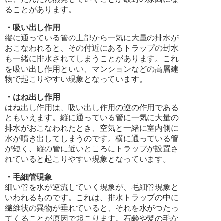
ることがあります。
・吸い出し作用
縦に通っている管の上部から一気に大量の排水が
おこなわれると、その付近にあるトラップの封水
も一緒に排水されてしまうことがあります。これ
を吸い出し作用といい、マンションなどの高層建
物で起こりやすい現象となっています。
・はね出し作用
はね出し作用は、吸い出し作用の逆の作用である
ともいえます。縦に通っている管に一気に大量の
排水がおこなわれたとき、空気と一緒に室内側に
水が噴き出してしまうのです。横に通っている管
が短く、縦の管に近いところにトラップが設置さ
れていると起こりやすい現象となっています。
・毛細管現象
細い管を水が逆流していく現象が、毛細管現象と
いわれるものです。これは、排水トラップの中に
繊維状の異物が垂れていると、それを水がつたっ
てくることが原因で起こります。石鹸や髪の毛な