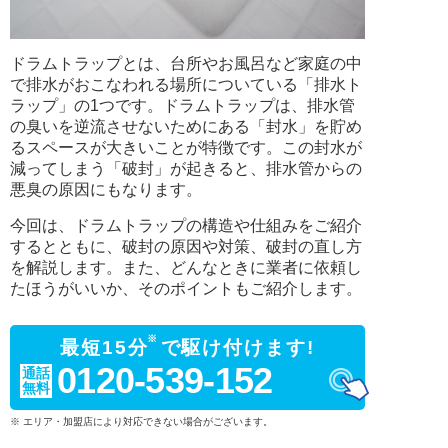
ドラムトラップとは、台所やお風呂など家庭の中
で排水がおこなわれる場所についている「排水ト
ラップ」の1つです。ドラムトラップは、排水管
の臭いを逆流させないためにある「封水」を貯め
るスペースが大きいことが特徴です。この封水が
減ってしまう「破封」が起きると、排水管からの
悪臭の原因にもなります。
今回は、ドラムトラップの構造や仕組みをご紹介
するとともに、破封の原因や対策、破封の直し方
を解説します。また、どんなときに業者に依頼し
たほうがいいか、そのポイントもご紹介します。
※
最短15分
で駆け付けます!
0120-539-152
通話
無料
※ エリア・加盟店により対応できない場合がございます。