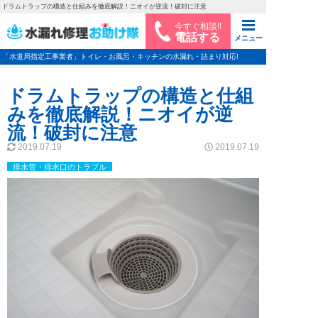
ドラムトラップの構造と仕組みを徹底解説！ニオイが逆流！破封に注意
今すぐ相談!!
電話する
メニュー
「水道局指定工事業者」トイレ・お風呂・キッチンの水漏れ・詰まり対応!
ドラムトラップの構造と仕組
みを徹底解説！ニオイが逆
流！破封に注意
2019.07.19
2019.07.19
排水管・排水口のトラブル