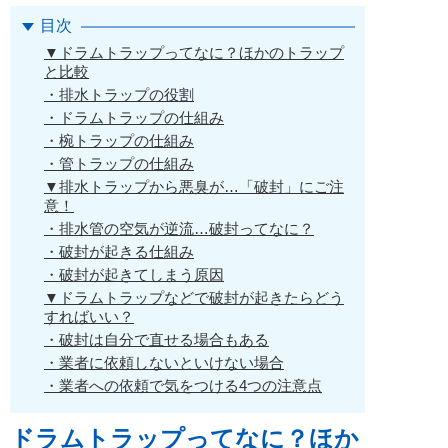
目次
▼ドラムトラップってなに？ほかのトラップ
と比較
・排水トラップの役割
・ドラムトラップの仕組み
・椀トラップの仕組み
・管トラップの仕組み
▼排水トラップから悪臭が…「破封」にご注
意！
・排水管の空気が逆流…破封ってなに？
・破封が起きる仕組み
・破封が起きてしまう原因
▼ドラムトラップなどで破封が起きたらどう
すればいい？
・破封は自分で直せる場合もある
・業者に依頼しないといけない場合
・業者への依頼で気をつける4つの注意点
ドラムトラップってなに？ほか