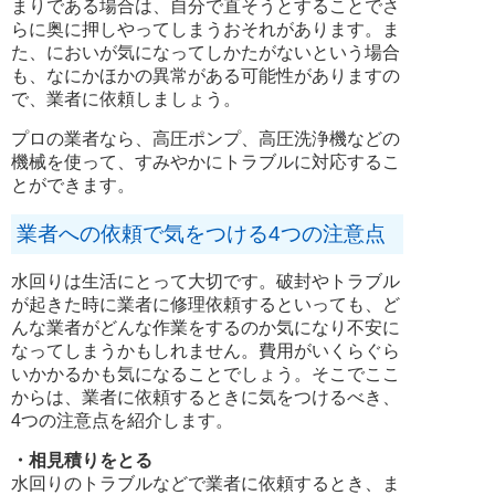
まりである場合は、自分で直そうとすることでさ
らに奥に押しやってしまうおそれがあります。ま
た、においが気になってしかたがないという場合
も、なにかほかの異常がある可能性がありますの
で、業者に依頼しましょう。
プロの業者なら、高圧ポンプ、高圧洗浄機などの
機械を使って、すみやかにトラブルに対応するこ
とができます。
業者への依頼で気をつける4つの注意点
水回りは生活にとって大切です。破封やトラブル
が起きた時に業者に修理依頼するといっても、ど
んな業者がどんな作業をするのか気になり不安に
なってしまうかもしれません。費用がいくらぐら
いかかるかも気になることでしょう。そこでここ
からは、業者に依頼するときに気をつけるべき、
4つの注意点を紹介します。
・相見積りをとる
水回りのトラブルなどで業者に依頼するとき、ま