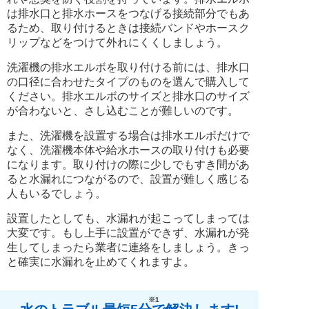
は排水口と排水ホースをつなげる接続部分でもあ
るため、取り付けるときは接続バンドやホースク
リップなどをつけて外れにくくしましょう。
洗濯機の排水エルボを取り付ける前には、排水口
の口径に合わせたタイプのものを選んで購入して
ください。排水エルボのサイズと排水口のサイズ
が合わないと、さし込むことが難しいのです。
また、洗濯機を設置する場合は排水エルボだけで
なく、洗濯機本体や給水ホースの取り付けも必要
になります。取り付けの際に少しでもすき間があ
ると水漏れにつながるので、設置が難しく感じる
人もいるでしょう。
設置したとしても、水漏れが起こってしまっては
大変です。もし上手に設置ができず、水漏れが発
生してしまったら業者に連絡をしましょう。きっ
と確実に水漏れを止めてくれますよ。
※1