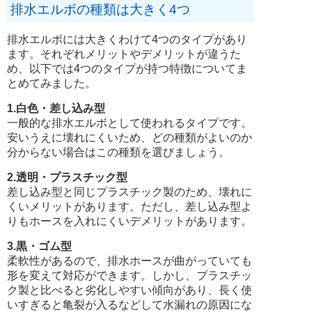
排水エルボの種類は大きく4つ
排水エルボには大きくわけて4つのタイプがあり
ます。それぞれメリットやデメリットが違うた
め、以下では4つのタイプが持つ特徴についてま
とめてみました。
1.白色・差し込み型
一般的な排水エルボとして使われるタイプです。
安いうえに壊れにくいため、どの種類がよいのか
分からない場合はこの種類を選びましょう。
2.透明・プラスチック型
差し込み型と同じプラスチック製のため、壊れに
くいメリットがあります。ただし、差し込み型よ
りもホースを入れにくいデメリットがあります。
3.黒・ゴム型
柔軟性があるので、排水ホースが曲がっていても
形を変えて対応ができます。しかし、プラスチッ
ク製と比べると劣化しやすい傾向があり、長く使
いすぎると亀裂が入るなどして水漏れの原因にな