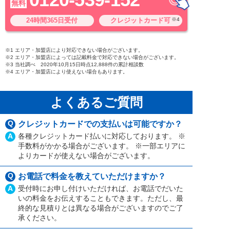
無料
24時間365日受付
クレジットカード可
※4
※1 エリア・加盟店により対応できない場合がございます。
※2 エリア・加盟店によっては記載料金で対応できない場合がございます。
※3 当社調べ 2020年10月15日時点12,888件の累計相談数
※4 エリア・加盟店により使えない場合もあります。
よくあるご質問
Q
クレジットカードでの支払いは可能ですか？
A
各種クレジットカード払いに対応しております。 ※
手数料がかかる場合がございます。 ※一部エリアに
よりカードが使えない場合がございます。
Q
お電話で料金を教えていただけますか？
A
受付時にお申し付けいただければ、お電話でだいた
いの料金をお伝えすることもできます。ただし、最
終的な見積りとは異なる場合がございますのでご了
承ください。