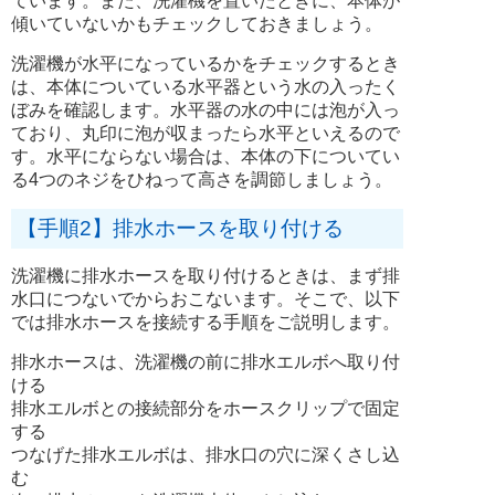
ています。また、洗濯機を置いたときに、本体が
傾いていないかもチェックしておきましょう。
洗濯機が水平になっているかをチェックするとき
は、本体についている水平器という水の入ったく
ぼみを確認します。水平器の水の中には泡が入っ
ており、丸印に泡が収まったら水平といえるので
す。水平にならない場合は、本体の下についてい
る4つのネジをひねって高さを調節しましょう。
【手順2】排水ホースを取り付ける
洗濯機に排水ホースを取り付けるときは、まず排
水口につないでからおこないます。そこで、以下
では排水ホースを接続する手順をご説明します。
排水ホースは、洗濯機の前に排水エルボへ取り付
ける
排水エルボとの接続部分をホースクリップで固定
する
つなげた排水エルボは、排水口の穴に深くさし込
む