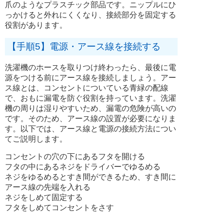
爪のようなプラスチック部品です。ニップルにひ
っかけると外れにくくなり、接続部分を固定する
役割があります。
【手順5】電源・アース線を接続する
洗濯機のホースを取りつけ終わったら、最後に電
源をつける前にアース線を接続しましょう。アー
ス線とは、コンセントについている青緑の配線
で、おもに漏電を防ぐ役割を持っています。洗濯
機の周りは湿りやすいため、漏電の危険が高いの
です。そのため、アース線の設置が必要になりま
す。以下では、アース線と電源の接続方法につい
てご説明します。
コンセントの穴の下にあるフタを開ける
フタの中にあるネジをドライバーでゆるめる
ネジをゆるめるとすき間ができるため、すき間に
アース線の先端を入れる
ネジをしめて固定する
フタをしめてコンセントをさす