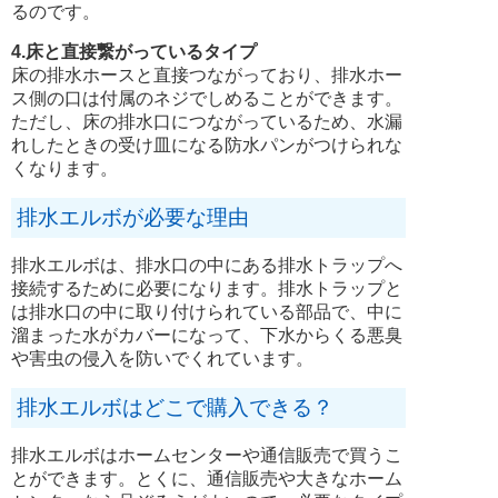
るのです。
4.床と直接繋がっているタイプ
床の排水ホースと直接つながっており、排水ホー
ス側の口は付属のネジでしめることができます。
ただし、床の排水口につながっているため、水漏
れしたときの受け皿になる防水パンがつけられな
くなります。
排水エルボが必要な理由
排水エルボは、排水口の中にある排水トラップへ
接続するために必要になります。排水トラップと
は排水口の中に取り付けられている部品で、中に
溜まった水がカバーになって、下水からくる悪臭
や害虫の侵入を防いでくれています。
排水エルボはどこで購入できる？
排水エルボはホームセンターや通信販売で買うこ
とができます。とくに、通信販売や大きなホーム