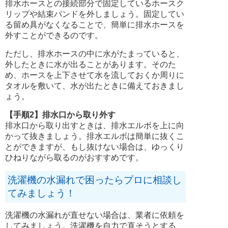
排水ホースとの接続部分で固定しているホースク
リップや結束バンドを外しましょう。固定してい
る留め具がなくなることで、簡単に排水ホースを
外すことができるのです。
ただし、排水ホースの中に水がたまっていると、
外したときに水が出ることがあります。そのた
め、ホースを上下させて水を流しておくか周りに
タオルを敷いて、水が出たときに備えておきまし
ょう。
【手順2】排水口から取り外す
排水口から取り出すときは、排水エルボを上に向
かって抜きましょう。排水エルボは簡単に抜くこ
とができますが、もし抜けない場合は、ゆっくり
ひねりながら取るのがおすすめです。
洗濯機の水漏れで困ったらプロに相談し
てみましょう！
洗濯機の水漏れが直せない場合は、業者に依頼を
してみましょう。洗濯機を自力で直そうとする