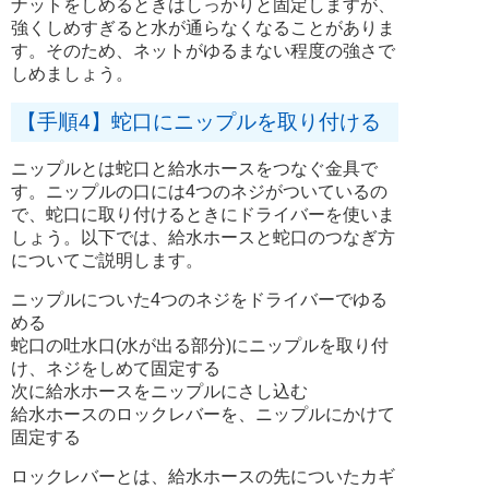
ナットをしめるときはしっかりと固定しますが、
強くしめすぎると水が通らなくなることがありま
す。そのため、ネットがゆるまない程度の強さで
しめましょう。
【手順4】蛇口にニップルを取り付ける
ニップルとは蛇口と給水ホースをつなぐ金具で
す。ニップルの口には4つのネジがついているの
で、蛇口に取り付けるときにドライバーを使いま
しょう。以下では、給水ホースと蛇口のつなぎ方
についてご説明します。
ニップルについた4つのネジをドライバーでゆる
める
蛇口の吐水口(水が出る部分)にニップルを取り付
け、ネジをしめて固定する
次に給水ホースをニップルにさし込む
給水ホースのロックレバーを、ニップルにかけて
固定する
ロックレバーとは、給水ホースの先についたカギ