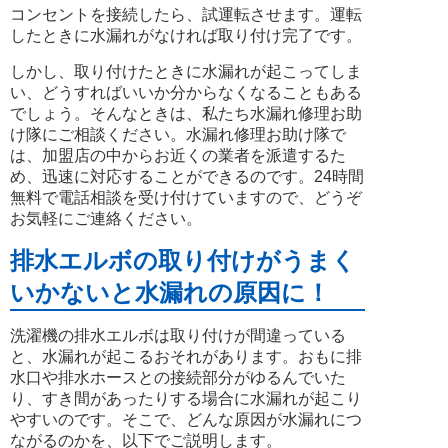
コンセントを接続したら、試運転させます。運転
したときに水漏れがなければ取り付け完了です。
しかし、取り付けたときに水漏れが起こってしま
い、どうすればいいか分からなくなることもある
でしょう。そんなときは、私たち水漏れ修理お助
け隊にご相談ください。水漏れ修理お助け隊で
は、加盟店の中からお近くの業者を派遣するた
め、迅速に対応することができるのです。24時間
無料で電話相談を受け付けていますので、どうぞ
お気軽にご連絡ください。
排水エルボの取り付けがうまく
いかないと水漏れの原因に！
洗濯機の排水エルボは取り付けが間違っている
と、水漏れが起こるおそれがあります。おもに排
水口や排水ホースとの接続部分がゆるんでいた
り、すき間があったりする場合に水漏れが起こり
やすいのです。そこで、どんな原因が水漏れにつ
ながるのかを、以下でご説明します。