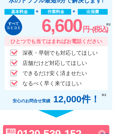
水のトラブル最短5分
で解決します!
基本料金
作業料金
出張費
6,600
すべて
※2
円~(税込)
コミコミ
ひとつでも当てはまればお電話ください
深夜・早朝でも対応してほしい
店舗だけど対応してほしい
できるだけ安く済ませたい
なるべく早く来てほしい
※3
12,000件！
安心のお問合せ実績
0120-539-152
通話