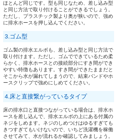
ほとんど同じです。型も同じなため、差し込み型
と同じ方法で取り付けることができるでしょう。
ただし、プラスチック製より奥が狭いので、強め
に排水ホースを押し込んでください。
3.ゴム型
ゴム製の排水エルボも、差し込み型と同じ方法で
取り付けます。ただし、ゴムでできているため柔
らかく、排水ホースとの接続部分にすき間ができ
やすい特徴もあります。すき間ができたままだと
そこから水が漏れてしまうので、結束バンドやホ
ースクリップで強めにしめてください。
4.床と直接繋がっているタイプ
床の排水口と直接つながっている場合は、排水ホ
ースを差し込んで、排水エルボの上にある付属の
ネジをしめます。ネジのしめつけはゆるすぎても
きつすぎてもいけないので、いちど洗濯機を稼働
させてみて、水が流れるか確認してみましょう。