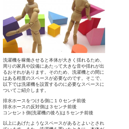
洗濯機を稼働させると本体が大きく揺れるため、
周りの家具や設備にあたって大きな音や揺れが出
るおそれがあります。そのため、洗濯機との間に
はある程度のスペースが必要なのです。そこで、
以下では洗濯機を設置するのに必要なスペースに
ついてご紹介します。
排水ホースをつける側に１０センチ前後
排水ホースの反対側は３センチ前後
コンセント側(洗濯機の後ろ)は５センチ前後
以上にあげたようなスペースがあるとよいとされ