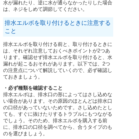
水が漏れたり、逆に水が通らなかったりした場合
は、ネジをしめて調節してください。
排水エルボを取り付けるときに注意する
こと
排水エルボを取り付ける前と、取り付けるときに
は、それぞれ注意しておくべきポイントが2つあ
ります。確認せず排水エルボを取り付けると、水
漏れが起こるおそれがあります。以下では、2つ
の注意点について解説していくので、必ず確認し
ておきましょう。
・必ず種類を確認すること
排水エルボは、排水口の形によってはさし込めな
い場合があります。その原因のほとんどは排水口
の口径があっていないためです。さし込めたとし
ても、すぐに抜けたりするトラブルにもつながる
でしょう。そのため、排水エルボを購入する前
に、排水口の口径を調べてから、合うタイプのも
のを選びましょう。