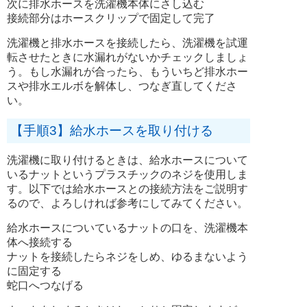
次に排水ホースを洗濯機本体にさし込む
接続部分はホースクリップで固定して完了
洗濯機と排水ホースを接続したら、洗濯機を試運
転させたときに水漏れがないかチェックしましょ
う。もし水漏れが合ったら、もういちど排水ホー
スや排水エルボを解体し、つなぎ直してくださ
い。
【手順3】給水ホースを取り付ける
洗濯機に取り付けるときは、給水ホースについて
いるナットというプラスチックのネジを使用しま
す。以下では給水ホースとの接続方法をご説明す
るので、よろしければ参考にしてみてください。
給水ホースについているナットの口を、洗濯機本
体へ接続する
ナットを接続したらネジをしめ、ゆるまないよう
に固定する
蛇口へつなげる