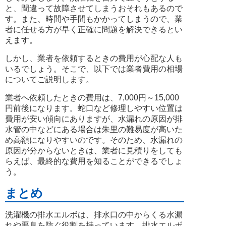
と、間違って故障させてしまうおそれもあるので
す。また、時間や手間もかかってしまうので、業
者に任せる方が早く正確に問題を解決できるとい
えます。
しかし、業者を依頼するときの費用が心配な人も
いるでしょう。そこで、以下では業者費用の相場
についてご説明します。
業者へ依頼したときの費用は、7,000円～15,000
円前後になります。蛇口など修理しやすい位置は
費用が安い傾向にありますが、水漏れの原因が排
水管の中などにある場合は朱里の難易度が高いた
め高額になりやすいのです。そのため、水漏れの
原因が分からないときは、業者に見積りをしても
らえば、最終的な費用を知ることができるでしょ
う。
まとめ
洗濯機の排水エルボは、排水口の中からくる水漏
れや悪臭を防ぐ役割を持っています。排水エルボ