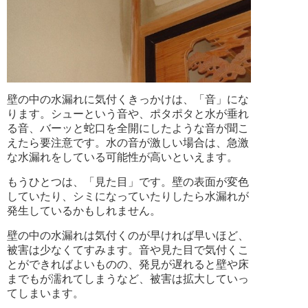
壁の中の水漏れに気付くきっかけは、「音」にな
ります。シューという音や、ポタポタと水が垂れ
る音、バーッと蛇口を全開にしたような音が聞こ
えたら要注意です。水の音が激しい場合は、急激
な水漏れをしている可能性が高いといえます。
もうひとつは、「見た目」です。壁の表面が変色
していたり、シミになっていたりしたら水漏れが
発生しているかもしれません。
壁の中の水漏れは気付くのが早ければ早いほど、
被害は少なくてすみます。音や見た目で気付くこ
とができればよいものの、発見が遅れると壁や床
までもが濡れてしまうなど、被害は拡大していっ
てしまいます。