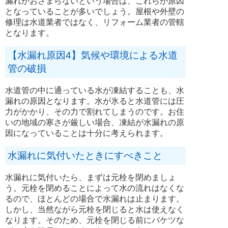
漏れがおさまらないという場合は、これらが原因
となっていることが多いでしょう。屋根や外壁の
修理は水道業者ではなく、リフォーム業者の管轄
となります。
【水漏れ原因4】気候や環境による水道
管の破損
水道管の中に通っている水が凍結することも、水
漏れの原因となります。水が氷ると水道管には圧
力がかかり、その力で割れてしまうのです。お住
いの地域の寒さが厳しい場合、凍結が水漏れの原
因になっていることは十分に考えられます。
水漏れに気付いたときにすべきこと
水漏れに気付いたら、まずは元栓を閉めましょ
う。元栓を閉めることによって水の流れはなくな
るので、ほとんどの場合で水漏れは止まります。
しかし、当然ながら元栓を閉じると水は使えなく
なります。そのため、元栓を閉じる前にバケツな