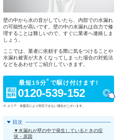
壁の中から水の音がしていたら、内部での水漏れ
の可能性が高いです。壁の中の水漏れは自力で修
理することは難しいので、すぐに業者へ連絡しま
しょう。
ここでは、業者に依頼する際に気をつけることや
水漏れ被害が大きくなってしまった場合の対処法
などをあわせてご紹介していきます。
※
最短15分
で駆け付けます!
0120-539-152
通話
無料
※ エリア・加盟店により対応できない場合がございます。
目次
▼水漏れが壁の中で発生しているときの症
状・原因