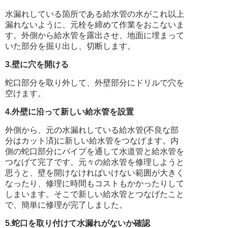
水漏れしている箇所である給水管の水がこれ以上
漏れないように、元栓を締めて作業をおこないま
す。外側から給水管を露出させ、地面に埋まって
いた部分を掘り出し、切断します。
3.壁に穴を開ける
蛇口部分を取り外して、外壁部分にドリルで穴を
空けます。
4.外壁に沿って新しい給水管を設置
外側から、元の水漏れしている給水管(不良な部
分はカット済)に新しい給水管をつなげます。内
側の蛇口部分にパイプを通して水道管と給水管を
つなげて完了です。元々の給水管を修理しようと
思うと、壁を開けなければいけない範囲が大きく
なったり、修理に時間もコストもかかったりして
しまいます。そこで新しい給水管とつなげたこと
で、簡単に修理が完了しました。
5.蛇口を取り付けて水漏れがないか確認