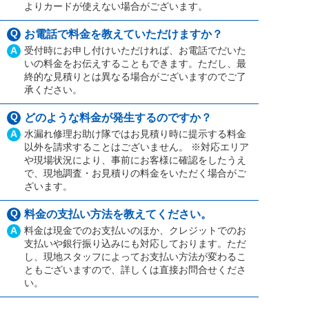
よりカードが使えない場合がございます。
Q
お電話で料金を教えていただけますか？
A
受付時にお申し付けいただければ、お電話でだいた
いの料金をお伝えすることもできます。ただし、最
終的な見積りとは異なる場合がございますのでご了
承ください。
Q
どのような料金が発生するのですか？
A
水漏れ修理お助け隊ではお見積り時に提示する料金
以外を請求することはございません。 ※対応エリア
や現場状況により、事前にお客様に確認をしたうえ
で、現地調査・お見積りの料金をいただく場合がご
ざいます。
Q
料金の支払い方法を教えてください。
A
料金は現金でのお支払いのほか、クレジットでのお
支払いや銀行振り込みにも対応しております。ただ
し、現地スタッフによってお支払い方法が変わるこ
ともございますので、詳しくは直接お問合せくださ
い。