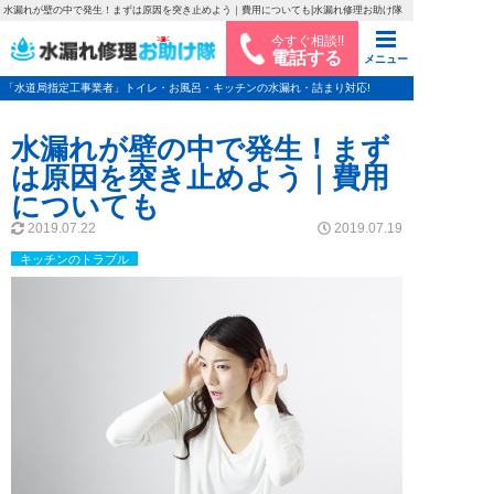
水漏れが壁の中で発生！まずは原因を突き止めよう｜費用についても|水漏れ修理お助け隊
今すぐ相談!!
電話する
メニュー
「水道局指定工事業者」トイレ・お風呂・キッチンの水漏れ・詰まり対応!
水漏れが壁の中で発生！まず
は原因を突き止めよう｜費用
についても
2019.07.22
2019.07.19
キッチンのトラブル