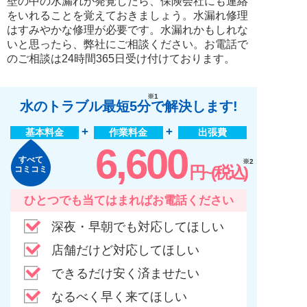
壁の中の水漏れが発覚したら、保険会社にも連絡
をいれることを覚えておきましょう。水漏れ修理
はすみやかな修理が必要です。水漏れかもしれな
いと思ったら、弊社にご相談ください。お電話で
のご相談は24時間365日受け付けております。
※1
水のトラブル最短5分
で解決します!
基本料金
作業料金
出張費
6,600
すべて
※2
円~(税込)
コミコミ
ひとつでも当てはまればお電話ください
深夜・早朝でも対応してほしい
店舗だけど対応してほしい
できるだけ安く済ませたい
なるべく早く来てほしい