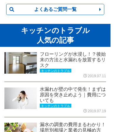
よくあるご質問一覧
キッチンのトラブル
人気の記事
フローリングが水浸し！？後始
末の方法と水漏れを放置するリ
スク
キッチンのトラブル
2019.07.11
水漏れが壁の中で発生！まずは
原因を突き止めよう｜費用につ
いても
キッチンのトラブル
2019.07.19
漏水の調査の費用まるわかり！
場所別相場と業者の見極め方