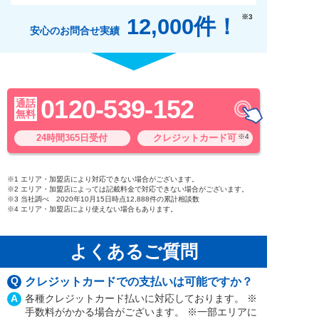
※3
12,000件！
安心のお問合せ実績
0120-539-152
通話
無料
24時間365日受付
クレジットカード可
※4
※1 エリア・加盟店により対応できない場合がございます。
※2 エリア・加盟店によっては記載料金で対応できない場合がございます。
※3 当社調べ 2020年10月15日時点12,888件の累計相談数
※4 エリア・加盟店により使えない場合もあります。
よくあるご質問
Q
クレジットカードでの支払いは可能ですか？
A
各種クレジットカード払いに対応しております。 ※
手数料がかかる場合がございます。 ※一部エリアに