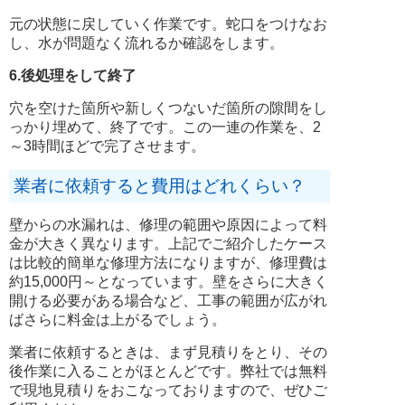
元の状態に戻していく作業です。蛇口をつけなお
し、水が問題なく流れるか確認をします。
6.後処理をして終了
穴を空けた箇所や新しくつないだ箇所の隙間をし
っかり埋めて、終了です。この一連の作業を、2
～3時間ほどで完了させます。
業者に依頼すると費用はどれくらい？
壁からの水漏れは、修理の範囲や原因によって料
金が大きく異なります。上記でご紹介したケース
は比較的簡単な修理方法になりますが、修理費は
約15,000円～となっています。壁をさらに大きく
開ける必要がある場合など、工事の範囲が広がれ
ばさらに料金は上がるでしょう。
業者に依頼するときは、まず見積りをとり、その
後作業に入ることがほとんどです。弊社では無料
で現地見積りをおこなっておりますので、ぜひご