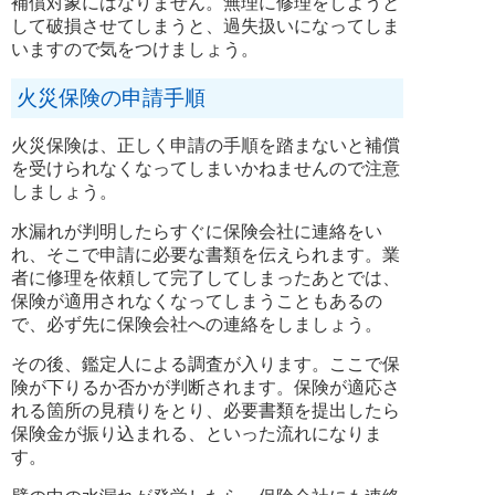
補償対象にはなりません。無理に修理をしようと
して破損させてしまうと、過失扱いになってしま
いますので気をつけましょう。
火災保険の申請手順
火災保険は、正しく申請の手順を踏まないと補償
を受けられなくなってしまいかねませんので注意
しましょう。
水漏れが判明したらすぐに保険会社に連絡をい
れ、そこで申請に必要な書類を伝えられます。業
者に修理を依頼して完了してしまったあとでは、
保険が適用されなくなってしまうこともあるの
で、必ず先に保険会社への連絡をしましょう。
その後、鑑定人による調査が入ります。ここで保
険が下りるか否かが判断されます。保険が適応さ
れる箇所の見積りをとり、必要書類を提出したら
保険金が振り込まれる、といった流れになりま
す。