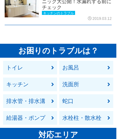
ニック大公開！水漏れする前に
チェック
キッチンのトラブル
2019.03.12
お困りのトラブルは？
トイレ
お風呂
キッチン
洗面所
排水管・排水溝
蛇口
給湯器・ポンプ
水栓柱・散水栓
対応エリア