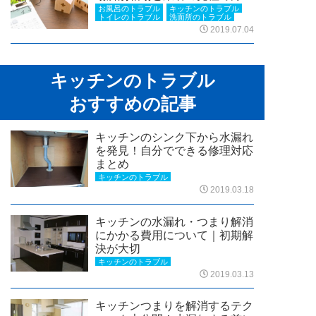
お風呂のトラブル
キッチンのトラブル
トイレのトラブル
洗面所のトラブル
2019.07.04
キッチンのトラブル
おすすめの記事
キッチンのシンク下から水漏れ
を発見！自分でできる修理対応
まとめ
キッチンのトラブル
2019.03.18
キッチンの水漏れ・つまり解消
にかかる費用について｜初期解
決が大切
キッチンのトラブル
2019.03.13
キッチンつまりを解消するテク