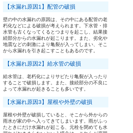
【水漏れ原因1】配管の破損
壁の中の水漏れの原因は、その中にある配管の老
朽化などによる破損が考えられます。下水管・排
水管も古くなってくるとつまりを起こし、結果接
続部分からの水漏れが起こります。また、劣化や
地震などの刺激により亀裂が入ってしまい、そこ
から水漏れを引き起こすこともあるのです。
【水漏れ原因2】給水管の破損
給水管は、老朽化によりサビたり亀裂が入ったり
することで破損します。また、接続部分の不良に
よって水漏れが起きることも多いです。
【水漏れ原因3】屋根や外壁の破損
屋根や外壁が破損していると、そこから外からの
雨水が家の中へ入ってきてしまいます。雨がふっ
たときにだけ水漏れが起こる、元栓を閉めても水