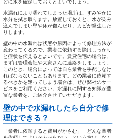
どに水を確保しておくとよいでしょう。
水漏れにより濡れてしまった場所は、すみやかに
水分を拭き取ります。放置しておくと、水が染み
込んでしまい壁や床が傷んだり、カビが発生した
りします。
壁の中の水漏れは状態や原因によって修理方法が
変わってくるので、業者に依頼する際はしっかり
と症状を伝えるとよいです。賃貸住宅の場合は、
まずは管理会社や大家さんに連絡をしましょう。
このとき、場合によっては自ら業者を手配しなけ
ればならないこともあります。どの業者に依頼す
るべきかを迷ってしまう場合は、ぜひ弊社のサー
ビスをご利用ください。水漏れに関する知識が豊
富な業者を、ご紹介させていただきます。
壁の中で水漏れしたら自分で修
理はできる？
「業者に依頼すると費用がかさむ」「どんな業者
を依頼してよいかわからない」という方は、なん