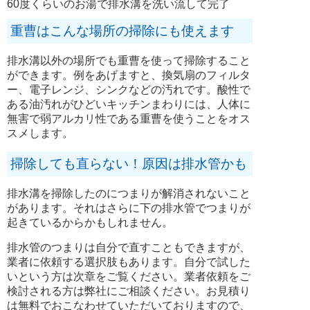
60度くらいのお湯で排水溝を洗い流して完了
重曹はこんな場所の掃除にも使えます
排水溝以外の場所でも重曹を使って掃除すること
ができます。例をあげますと、換気扇のフィルタ
ー、電子レンジ、シンクなどの汚れです。酸性で
ある油汚れがひどいキッチンまわりには、人体に
無害で弱アルカリ性である重曹を使うことをオス
スメします。
掃除しても直らない！原因は排水管かも
排水溝を掃除したのにつまりが解消されないこと
があります。それはさらに下の排水管でつまりが
起きているからかもしれません。
排水管のつまりは自分で直すこともできますが、
業者に依頼する選択肢もあります。自分で試した
いという方は次章をご覧ください。業者依頼をご
検討される方は弊社にご相談ください。お見積り
は無料でおこなわせていただいておりますので、