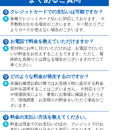
Q
クレジットカードでの支払いは可能ですか？
A
各種クレジットカード払いに対応しております。 ※
手数料がかかる場合がございます。 ※一部エリアに
よりカードが使えない場合がございます。
Q
お電話で料金を教えていただけますか？
A
受付時にお申し付けいただければ、お電話でだいた
いの料金をお伝えすることもできます。ただし、最
終的な見積りとは異なる場合がございますのでご了
承ください。
Q
どのような料金が発生するのですか？
A
水漏れ修理お助け隊ではお見積り時に提示する料金
以外を請求することはございません。 ※対応エリア
や現場状況により、事前にお客様に確認をしたうえ
で、現地調査・お見積りの料金をいただく場合がご
ざいます。
Q
料金の支払い方法を教えてください。
A
料金は現金でのお支払いのほか、クレジットでのお
支払いや銀行振り込みにも対応しております。ただ