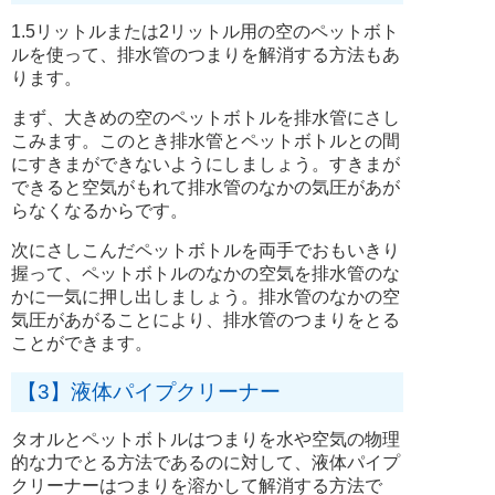
1.5リットルまたは2リットル用の空のペットボト
ルを使って、排水管のつまりを解消する方法もあ
ります。
まず、大きめの空のペットボトルを排水管にさし
こみます。このとき排水管とペットボトルとの間
にすきまができないようにしましょう。すきまが
できると空気がもれて排水管のなかの気圧があが
らなくなるからです。
次にさしこんだペットボトルを両手でおもいきり
握って、ペットボトルのなかの空気を排水管のな
かに一気に押し出しましょう。排水管のなかの空
気圧があがることにより、排水管のつまりをとる
ことができます。
【3】液体パイプクリーナー
タオルとペットボトルはつまりを水や空気の物理
的な力でとる方法であるのに対して、液体パイプ
クリーナーはつまりを溶かして解消する方法で