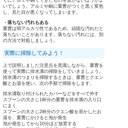
くにアルミや銅でできたものを置かないほうがよ
いでしょう。アルミや銅に重曹がつくと黒く変色
し、見た目が悪くなってしまいます。
・落ちない汚れもある
重曹は弱アルカリ性であるため、頑固な汚れだと
落ちないことがあります。落ちない汚れには、別
の方法で対処しましょう。
実際に掃除してみよう！
上で説明しました注意点を意識しながら、重曹を
使って実際に排水溝の掃除をしていきましょう。
排水溝のつまりを掃除するときは、重曹とクエン
酸とお湯を使い、次の手順で掃除をします。
排水溝取り付けられたカバーなどをすべて外す
スプーンの大さじ1杯分の重曹を排水溝の入り口
にまく
スプーンの大さじ2杯分のクエン酸を溶かしたお
湯を、重曹にかけると泡が発生
泡が発生してから10分ほど放置する