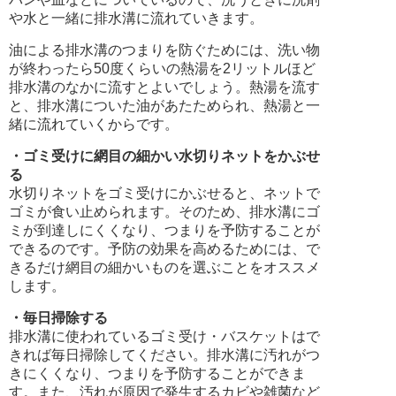
や水と一緒に排水溝に流れていきます。
油による排水溝のつまりを防ぐためには、洗い物
が終わったら50度くらいの熱湯を2リットルほど
排水溝のなかに流すとよいでしょう。熱湯を流す
と、排水溝についた油があたためられ、熱湯と一
緒に流れていくからです。
・ゴミ受けに網目の細かい水切りネットをかぶせ
る
水切りネットをゴミ受けにかぶせると、ネットで
ゴミが食い止められます。そのため、排水溝にゴ
ミが到達しにくくなり、つまりを予防することが
できるのです。予防の効果を高めるためには、で
きるだけ網目の細かいものを選ぶことをオススメ
します。
・毎日掃除する
排水溝に使われているゴミ受け・バスケットはで
きれば毎日掃除してください。排水溝に汚れがつ
きにくくなり、つまりを予防することができま
す。また、汚れが原因で発生するカビや雑菌など