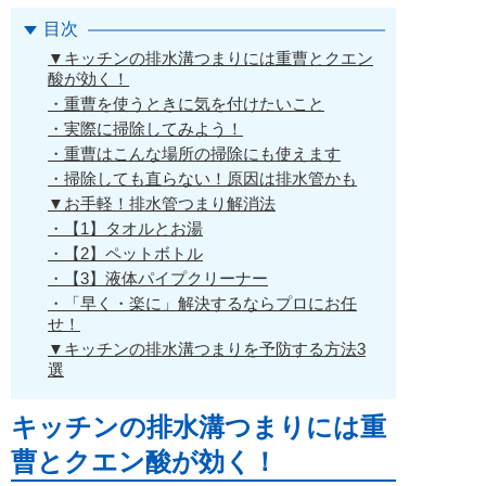
目次
▼キッチンの排水溝つまりには重曹とクエン
酸が効く！
・重曹を使うときに気を付けたいこと
・実際に掃除してみよう！
・重曹はこんな場所の掃除にも使えます
・掃除しても直らない！原因は排水管かも
▼お手軽！排水管つまり解消法
・【1】タオルとお湯
・【2】ペットボトル
・【3】液体パイプクリーナー
・「早く・楽に」解決するならプロにお任
せ！
▼キッチンの排水溝つまりを予防する方法3
選
キッチンの排水溝つまりには重
曹とクエン酸が効く！