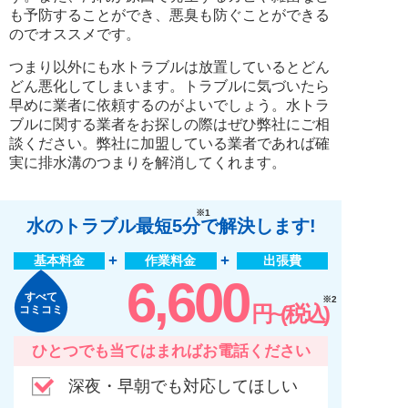
も予防することができ、悪臭も防ぐことができる
のでオススメです。
つまり以外にも水トラブルは放置しているとどん
どん悪化してしまいます。トラブルに気づいたら
早めに業者に依頼するのがよいでしょう。水トラ
ブルに関する業者をお探しの際はぜひ弊社にご相
談ください。弊社に加盟している業者であれば確
実に排水溝のつまりを解消してくれます。
※1
水のトラブル最短5分
で解決します!
基本料金
作業料金
出張費
6,600
すべて
※2
円~(税込)
コミコミ
ひとつでも当てはまればお電話ください
深夜・早朝でも対応してほしい