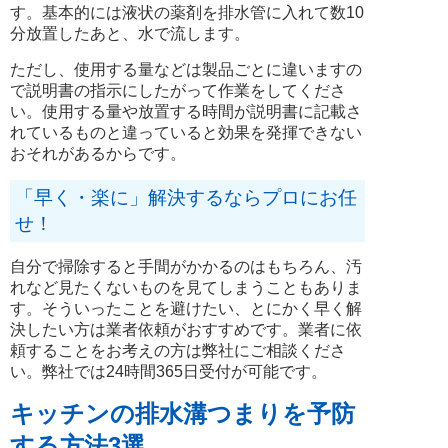
す。基本的には液状の薬剤を排水管に入れて数10
分放置したあと、水で流します。
ただし、使用する量などは製品ごとに違いますの
で説明書の指示にしたがって作業をしてくださ
い。使用する量や放置する時間が説明書に記載さ
れているものと違っていると効果を発揮できない
おそれがあるからです。
「早く・楽に」解決するならプロにお任
せ！
自分で掃除すると手間がかかるのはもちろん、汚
れなど見たくないものを見てしまうこともありま
す。そういったことを避けたい、とにかく早く解
決したい方は業者依頼がおすすめです。業者に依
頼することをお考えの方は弊社にご相談くださ
い。弊社では24時間365日受付が可能です。
キッチンの排水溝つまりを予防
する方法3選