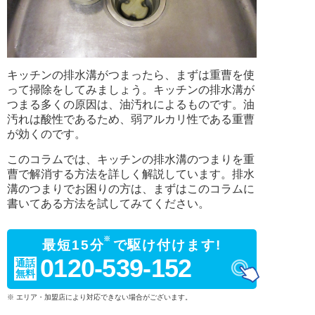
キッチンの排水溝がつまったら、まずは重曹を使
って掃除をしてみましょう。キッチンの排水溝が
つまる多くの原因は、油汚れによるものです。油
汚れは酸性であるため、弱アルカリ性である重曹
が効くのです。
このコラムでは、キッチンの排水溝のつまりを重
曹で解消する方法を詳しく解説しています。排水
溝のつまりでお困りの方は、まずはこのコラムに
書いてある方法を試してみてください。
※
最短15分
で駆け付けます!
0120-539-152
通話
無料
※ エリア・加盟店により対応できない場合がございます。