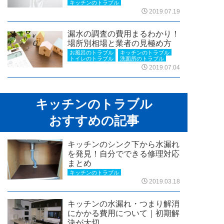
キッチンのトラブル
2019.07.19
漏水の調査の費用まるわかり！
場所別相場と業者の見極め方
お風呂のトラブル
キッチンのトラブル
トイレのトラブル
洗面所のトラブル
2019.07.04
キッチンのトラブル
おすすめの記事
キッチンのシンク下から水漏れ
を発見！自分でできる修理対応
まとめ
キッチンのトラブル
2019.03.18
キッチンの水漏れ・つまり解消
にかかる費用について｜初期解
決が大切