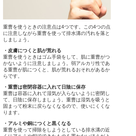
重曹を使うときの注意点は4つです。この4つの点
に注意しながら重曹を使って排水溝の汚れを落と
しましょう。
・皮膚につくと肌が荒れる
重曹を使うときはゴム手袋をして、肌に重曹がつ
かないように注意しましょう。弱アルカリ性であ
る重曹が肌につくと、肌が荒れるおそれがあるか
らです。
・重曹は密閉容器に入れて日陰に保存
重曹は容器に入れて湿気が入らないように密閉し
て、日陰に保存しましょう。重曹は湿気を吸うと
固まって粉末に戻らなくなるので、使いにくくな
ります。
・アルミや銅につくと黒くなる
重曹を使って掃除をしようとしている排水溝の近